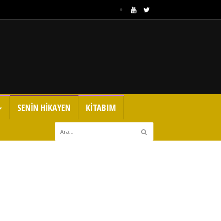
SENİN HİKAYEN
KİTABIM