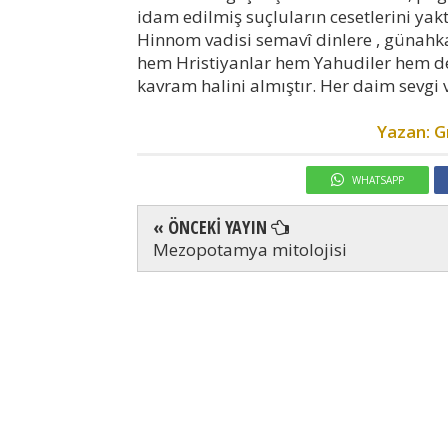
idam edilmiş suçluların cesetlerini yakt
Hinnom vadisi semavî dinlere , günahk
hem Hristiyanlar hem Yahudiler hem 
kavram halini almıştır. Her daim sevgi 
Yazan: G
WHATSAPP
« ÖNCEKİ YAYIN
Mezopotamya mitolojisi