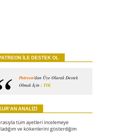
PATREON İLE DESTEK OL
Patreon
'dan Üye Olarak Destek
Olmak İçin :
TIK
KUR'AN ANALİZİ
ırasıyla tüm ayetleri incelemeye
ladığım ve kökenlerini gösterdiğim