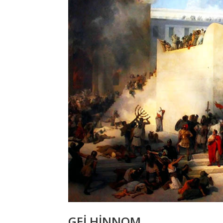
GEİ HİNNOM