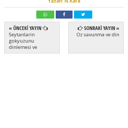
Yazan: N.Kara
« ÖNCEKİ YAYIN
SONRAKİ YAYIN »
Seytanlarin
Oz savunma ve din
gokyuzunu
dinlemesi ve