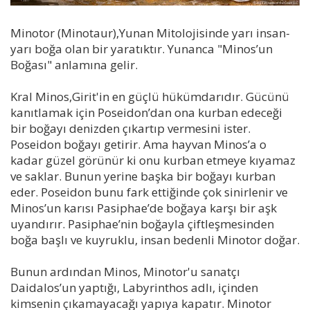
Minotor (Minotaur),Yunan Mitolojisinde yarı insan-
yarı boğa olan bir yaratıktır. Yunanca "Minos’un
Boğası" anlamına gelir.
Kral Minos,Girit'in en güçlü hükümdarıdır. Gücünü
kanıtlamak için Poseidon’dan ona kurban edeceği
bir boğayı denizden çıkartıp vermesini ister.
Poseidon boğayı getirir. Ama hayvan Minos’a o
kadar güzel görünür ki onu kurban etmeye kıyamaz
ve saklar. Bunun yerine başka bir boğayı kurban
eder. Poseidon bunu fark ettiğinde çok sinirlenir ve
Minos’un karısı Pasiphae’de boğaya karşı bir aşk
uyandırır. Pasiphae’nin boğayla çiftleşmesinden
boğa başlı ve kuyruklu, insan bedenli Minotor doğar.
Bunun ardından Minos, Minotor'u sanatçı
Daidalos’un yaptığı, Labyrinthos adlı, içinden
kimsenin çıkamayacağı yapıya kapatır. Minotor