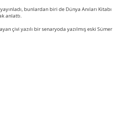
 yayınladı, bunlardan biri de Dünya Anıları Kitabı
k anlattı.
ayan çivi yazılı bir senaryoda yazılmış eski Sümer
.