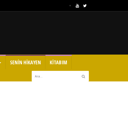
SENİN HİKAYEN
KİTABIM