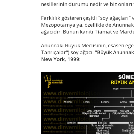
nesillerinin durumu nedir ve biz onları 
Farklılık gösteren çeşitli "soy ağaçları"
Mezopotamya'ya, özellikle de Anunnaki 
ağacıdır. Bunun kanıtı Tiamat ve Mardu
Anunnaki Büyük Meclisinin, esasen egem
Tanrıçalar") soy ağacı.
"Büyük Anunnaki
New York, 1999: