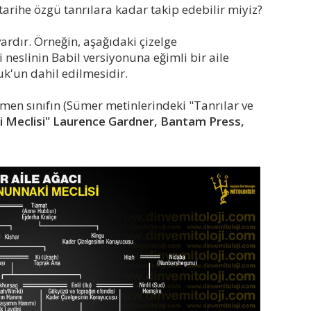
tarihe özgü tanrılara kadar takip edebilir miyiz?
 vardır. Örneğin, aşağıdaki çizelge
neslinin Babil versiyonuna eğimli bir aile
k'un dahil edilmesidir.
en sınıfın (Sümer metinlerindeki "Tanrılar ve
 Meclisi" Laurence Gardner, Bantam Press,