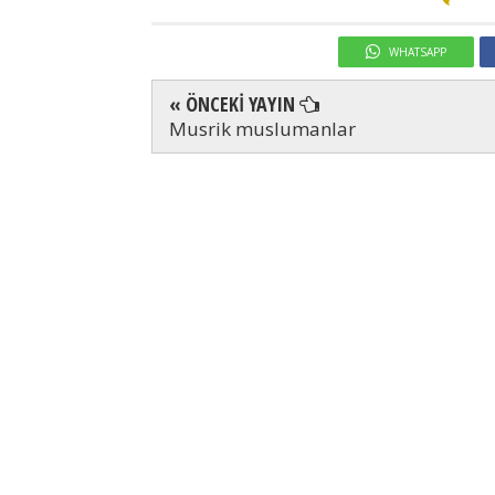
WHATSAPP
« ÖNCEKİ YAYIN
Musrik muslumanlar