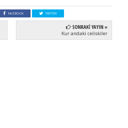
FACEBOOK
TWITTER
SONRAKİ YAYIN »
Kur andaki celiskiler