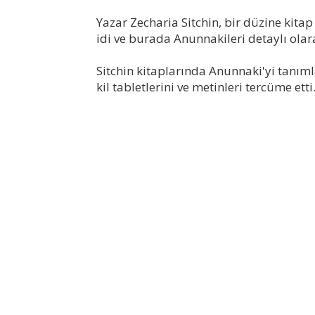
Yazar Zecharia Sitchin, bir düzine kitap
idi ve burada Anunnakileri detaylı olara
Sitchin kitaplarında Anunnaki'yi tanıml
kil tabletlerini ve metinleri tercüme etti