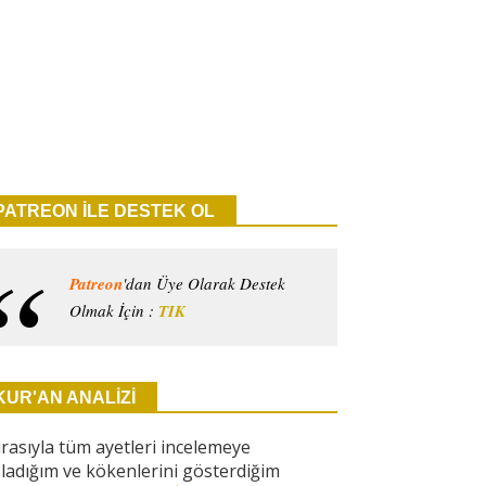
PATREON İLE DESTEK OL
Patreon
'dan Üye Olarak Destek
Olmak İçin :
TIK
KUR'AN ANALİZİ
ırasıyla tüm ayetleri incelemeye
ladığım ve kökenlerini gösterdiğim