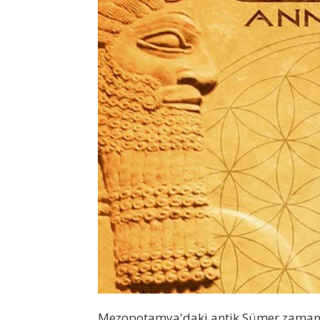
Mezopotamya'daki antik Sümer zaman