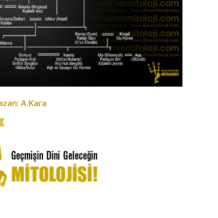
azan: A.Kara