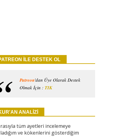
PATREON İLE DESTEK OL
Patreon
'dan Üye Olarak Destek
Olmak İçin :
TIK
KUR'AN ANALİZİ
ırasıyla tüm ayetleri incelemeye
ladığım ve kökenlerini gösterdiğim