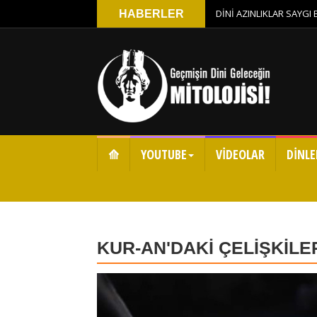
DİNİ AZINLIKLAR SAYGI
HABERLER
⟰
YOUTUBE
VİDEOLAR
DİNLE
KUR-AN'DAKİ ÇELİŞKİLER