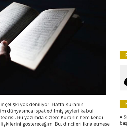
 çelişki yok deniliyor. Hatta Kuranın
im dünyasınca ispat edilmiş şeyleri kabul
●
S
 teorisi. Bu yazımda sizlere Kuranın hem kendi
baş
işkilerini göstereceğim. Bu, dincileri ikna etmese