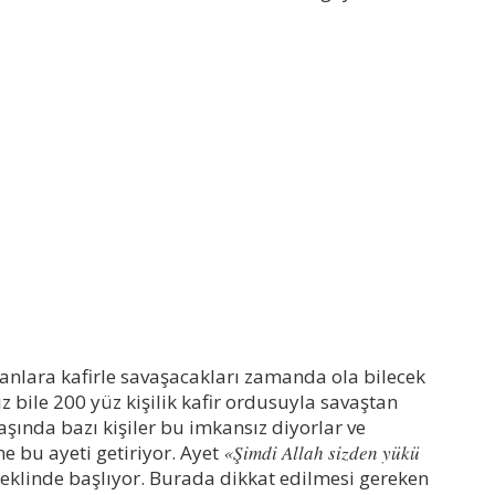
nlara kafirle savaşacakları zamanda ola bilecek
nız bile 200 yüz kişilik kafir ordusuyla savaştan
şında bazı kişiler bu imkansız diyorlar ve
 bu ayeti getiriyor. Ayet
«Şimdi Allah sizden yükü
eklinde başlıyor. Burada dikkat edilmesi gereken