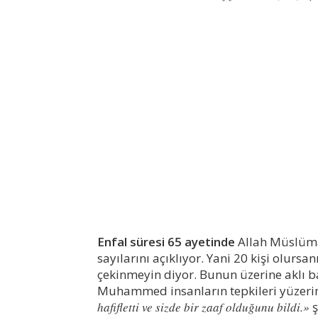
Enfal süresi 65 ayetinde
Allah Müslüma
sayılarını açıklıyor. Yani 20 kişi olursa
çekinmeyin diyor. Bunun üzerine aklı ba
Muhammed insanların tepkileri yüzerine
hafifletti ve sizde bir zaaf olduğunu bildi.»
ş