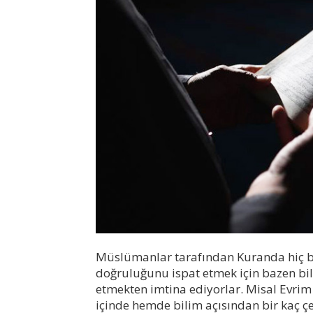
Müslümanlar tarafından Kuranda hiç bir
doğruluğunu ispat etmek için bazen bil
etmekten imtina ediyorlar. Misal Evrim
içinde hemde bilim açısından bir kaç çel