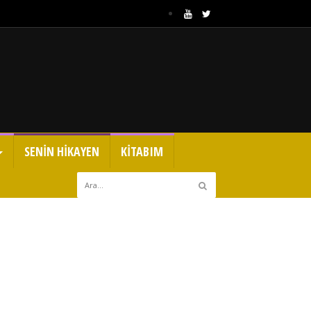
SENİN HİKAYEN
KİTABIM