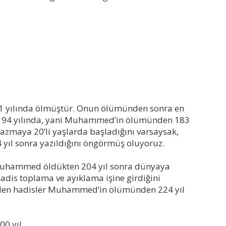
 yılında ölmüştür. Onun ölümünden sonra en
, 194 yılında, yani Muhammed’in ölümünden 183
yazmaya 20’li yaşlarda başladığını varsaysak,
l sonra yazıldığını öngörmüş oluyoruz.
e Muhammed öldükten 204 yıl sonra dünyaya
hadis toplama ve ayıklama işine girdiğini
 gelen hadisler Muhammed’in ölümünden 224 yıl
00 yıl…