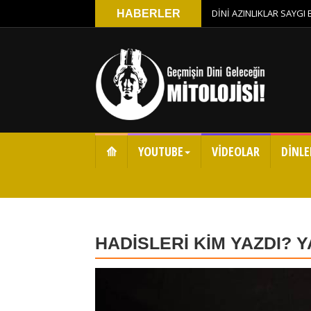
DİNİ AZINLIKLAR SAYGI
HABERLER
⟰
YOUTUBE
VİDEOLAR
DİNLE
HADİSLERİ KİM YAZDI? Y