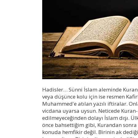
Hadisler… Sünni İslam aleminde Kuran-
veya düşünce kolu için ise resmen Kafir
Muhammed'e atılan yazılı iftiralar. On
vicdana uyarsa uysun. Neticede Kuran-ı
edilmeyeceğinden dolayı İslam dışı. Ül
önce bahsettiğim gibi, Kurandan sonra
konuda hemfikir değil. Birinin ak dediği