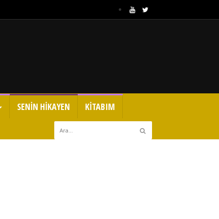
SENİN HİKAYEN
KİTABIM