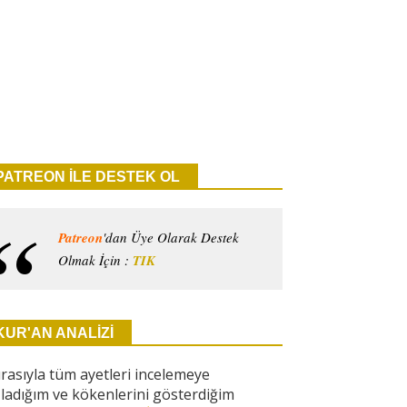
PATREON İLE DESTEK OL
Patreon
'dan Üye Olarak Destek
Olmak İçin :
TIK
KUR'AN ANALİZİ
ırasıyla tüm ayetleri incelemeye
ladığım ve kökenlerini gösterdiğim