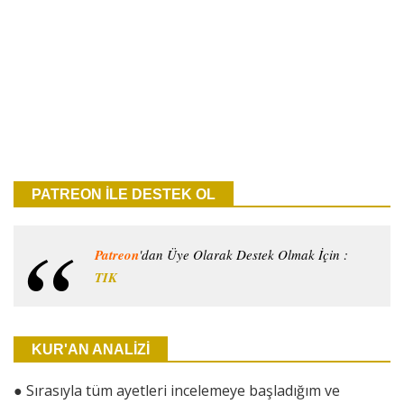
PATREON İLE DESTEK OL
Patreon
'dan Üye Olarak Destek Olmak İçin :
TIK
KUR'AN ANALİZİ
●
Sırasıyla tüm ayetleri incelemeye başladığım ve