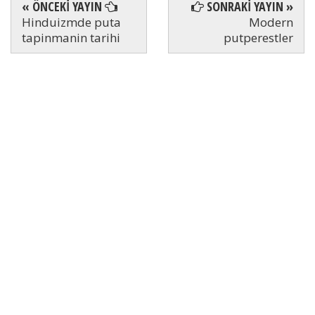
« ÖNCEKİ YAYIN
SONRAKİ YAYIN »
Hinduizmde puta
Modern
tapinmanin tarihi
putperestler