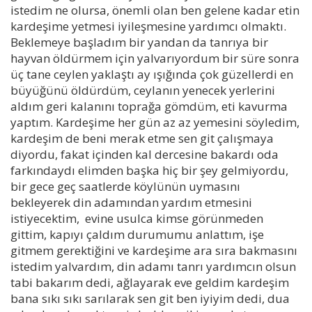
istedim ne olursa, önemli olan ben gelene kadar etin
kardeşime yetmesi iyileşmesine yardımcı olmaktı.
Beklemeye başladım bir yandan da tanrıya bir
hayvan öldürmem için yalvarıyordum bir süre sonra
üç tane ceylen yaklaştı ay ışığında çok güzellerdi en
büyüğünü öldürdüm, ceylanın yenecek yerlerini
aldım geri kalanını toprağa gömdüm, eti kavurma
yaptım. Kardeşime her gün az az yemesini söyledim,
kardeşim de beni merak etme sen git çalışmaya
diyordu, fakat içinden kal dercesine bakardı oda
farkındaydı elimden başka hiç bir şey gelmiyordu,
bir gece geç saatlerde köylünün uymasını
bekleyerek din adamından yardım etmesini
istiyecektim, evine usulca kimse görünmeden
gittim, kapıyı çaldım durumumu anlattım, işe
gitmem gerektiğini ve kardeşime ara sıra bakmasını
istedim yalvardım, din adamı tanrı yardımcın olsun
tabi bakarım dedi, ağlayarak eve geldim kardeşim
bana sıkı sıkı sarılarak sen git ben iyiyim dedi, dua