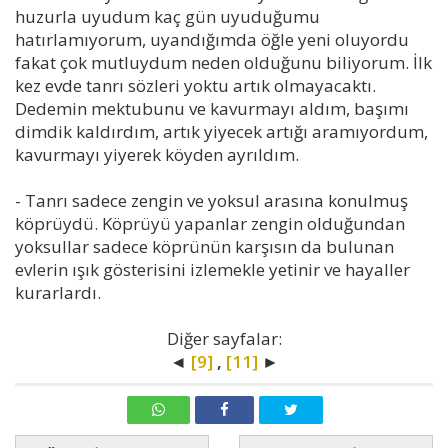
huzurla uyudum kaç gün uyuduğumu
hatırlamıyorum, uyandığımda öğle yeni oluyordu
fakat çok mutluydum neden olduğunu biliyorum. İlk
kez evde tanrı sözleri yoktu artık olmayacaktı.
Dedemin mektubunu ve kavurmayı aldım, başımı
dimdik kaldırdım, artık yiyecek artığı aramıyordum,
kavurmayı yiyerek köyden ayrıldım.
- Tanrı sadece zengin ve yoksul arasına konulmuş
köprüydü. Köprüyü yapanlar zengin olduğundan
yoksullar sadece köprünün karşısın da bulunan
evlerin ışık gösterisini izlemekle yetinir ve hayaller
kurarlardı.
Diğer sayfalar:
◄
[9]
,
[11]
►