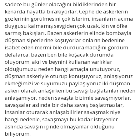
sadece bu günler olacağını bildiklerinden bir
kenarda hayatta bırakıyorlar. Cephe de askerlerin
gözlerinin görülmesini çok isterim, insanların acıma
duygusu kalmamış sevgiden çok uzak, kin ve öfke
sarmış bakışları. Bazen askerlerin elinde bombayla
düşman siperlerine koşuyorlar onların bedenine
isabet eden mermi bile durduramadığını gördüm
defalarca, bazen ben bile koşacak durumda
oluyorum, akıl ve beynini kullanan varlıklar
olduğumuzu neden hangi amaçla unutuyoruz,
düşman askeriyle oturup konuşuyoruz, anlaşıyoruz
ekmeğimizi ve suyumuzu paylaşıyoruz iki düşman
askeri olarak anlaşırken bu savaşı başlatanlar neden
anlaşamıyor, neden savaşta bizimle savaşmıyorlar,
savaşsalar aslında bir daha savaş başlatmazlar,
insanlar oturarak anlaşabilirler savaşmak niye
hangi nedenle, savaşmayı bu kadar isteyenler
aslında savaşın içinde olmayanlar olduğunu
biliyorum.