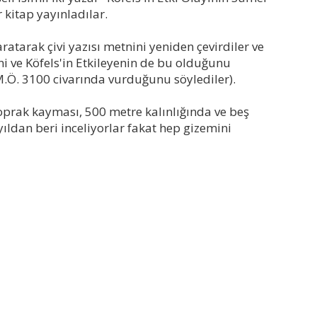
 kitap yayınladılar.
yaratarak çivi yazısı metnini yeniden çevirdiler ve
ni ve Köfels'in Etkileyenin de bu olduğunu
M.Ö. 3100 civarında vurduğunu söylediler).
oprak kayması, 500 metre kalınlığında ve beş
yıldan beri inceliyorlar fakat hep gizemini