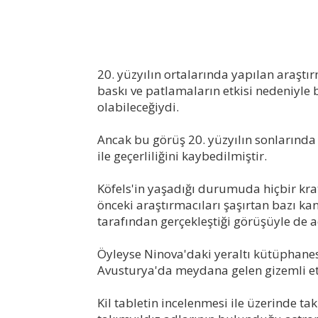
20. yüzyılın ortalarında yapılan araşt
baskı ve patlamaların etkisi nedeniyl
olabileceğiydi.
Ancak bu görüş 20. yüzyılın sonlarında g
ile geçerliliğini kaybedilmiştir.
Köfels'in yaşadığı durumuda hiçbir kr
önceki araştırmacıları şaşırtan bazı ka
tarafından gerçekleştiği görüşüyle de 
Öyleyse Ninova'daki yeraltı kütüphanesi
Avusturya'da meydana gelen gizemli etk
Kil tabletin incelenmesi ile üzerinde ta