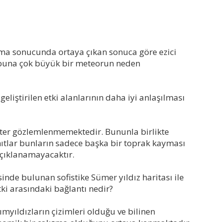
ırma sonucunda ortaya çıkan sonuca göre ezici
e buna çok büyük bir meteorun neden
eliştirilen etki alanlarının daha iyi anlaşılması
ater gözlemlenmemektedir. Bununla birlikte
nıtlar bunların sadece başka bir toprak kayması
açıklanamayacaktır.
nde bulunan sofistike Sümer yıldız haritası ile
i arasındaki bağlantı nedir?
kımyıldızların çizimleri olduğu ve bilinen