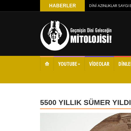
DİNİ AZINLIKLAR SAYGI
HABERLER
⟰
YOUTUBE
VİDEOLAR
DİNLE
5500 YILLIK SÜMER YILD