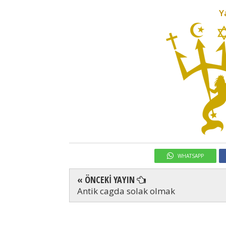
Y
WHATSAPP
« ÖNCEKİ YAYIN
Antik cagda solak olmak