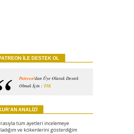
PATREON İLE DESTEK OL
Patreon
'dan Üye Olarak Destek
Olmak İçin :
TIK
KUR'AN ANALİZİ
ırasıyla tüm ayetleri incelemeye
ladığım ve kökenlerini gösterdiğim