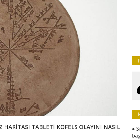
IZ HARİTASI TABLETİ KÖFELS OLAYINI NASIL
●
S
baş