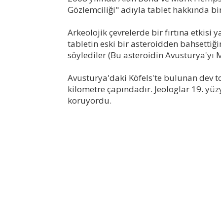
Gözlemciliği" adıyla tablet hakkında bir
Arkeolojik çevrelerde bir fırtına etkisi 
tabletin eski bir asteroidden bahsettiği
söylediler (Bu asteroidin Avusturya'yı 
Avusturya'daki Köfels'te bulunan dev t
kilometre çapındadır. Jeologlar 19. yüz
koruyordu.