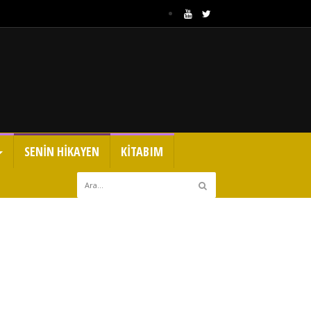
SENİN HİKAYEN
KİTABIM