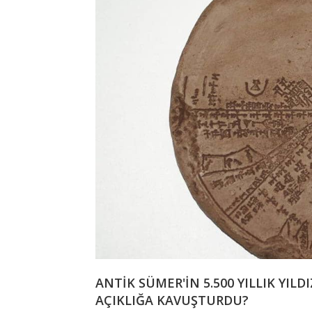
ANTİK SÜMER'İN 5.500 YILLIK YILD
AÇIKLIĞA KAVUŞTURDU?