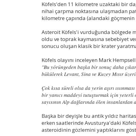
Köfels'den 11 kilometre uzaktaki bir d
nihai çarpma noktasına ulaşmadan patl
kilometre çapında (alandaki göçmenin 
Asteroit Köfels'i vurduğunda bölgede 
oldu ve toprak kaymasına sebebiyet verd
sonucu oluşan klasik bir krater yaratm
Köfels olayını inceleyen Mark Hempsell k
"Bu yörüngeden başka bir sonuç daha çıkar
bükülerek Levant, Sina ve Kuzey Mısır üzeri
Çok kısa süreli olsa da yerin aşırı ısıınması
bir yanıcı maddeyi tutuşturmak için yeterli 
sayısının Alp dağlarında ölen insanlardan 
Başka bir deyişle bu antik yıldız harit
erken saatlerinde Avusturya'daki Köfel
asteroidinin gözlemini yaptıklarını gös