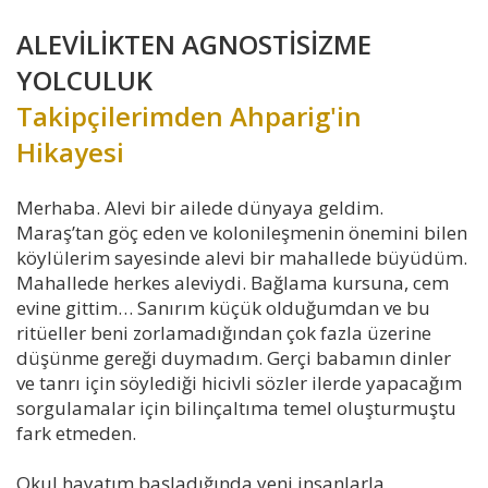
ALEVİLİKTEN AGNOSTİSİZME
YOLCULUK
Takipçilerimden Ahparig'in
Hikayesi
Merhaba. Alevi bir ailede dünyaya geldim.
Maraş’tan göç eden ve kolonileşmenin önemini bilen
köylülerim sayesinde alevi bir mahallede büyüdüm.
Mahallede herkes aleviydi. Bağlama kursuna, cem
evine gittim… Sanırım küçük olduğumdan ve bu
ritüeller beni zorlamadığından çok fazla üzerine
düşünme gereği duymadım. Gerçi babamın dinler
ve tanrı için söylediği hicivli sözler ilerde yapacağım
sorgulamalar için bilinçaltıma temel oluşturmuştu
fark etmeden.
Okul hayatım başladığında yeni insanlarla