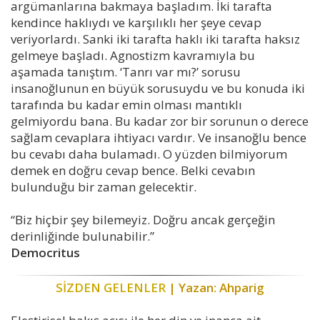
argümanlarına bakmaya başladım. İki tarafta
kendince haklıydı ve karşılıklı her şeye cevap
veriyorlardı. Sanki iki tarafta haklı iki tarafta haksız
gelmeye başladı. Agnostizm kavramıyla bu
aşamada tanıştım. ‘Tanrı var mı?’ sorusu
insanoğlunun en büyük sorusuydu ve bu konuda iki
tarafında bu kadar emin olması mantıklı
gelmiyordu bana. Bu kadar zor bir sorunun o derece
sağlam cevaplara ihtiyacı vardır. Ve insanoğlu bence
bu cevabı daha bulamadı. O yüzden bilmiyorum
demek en doğru cevap bence. Belki cevabın
bulunduğu bir zaman gelecektir.
“Biz hiçbir şey bilemeyiz. Doğru ancak gerçeğin
derinliğinde bulunabilir.”
Democritus
SİZDEN GELENLER
| Yazan: Ahparig