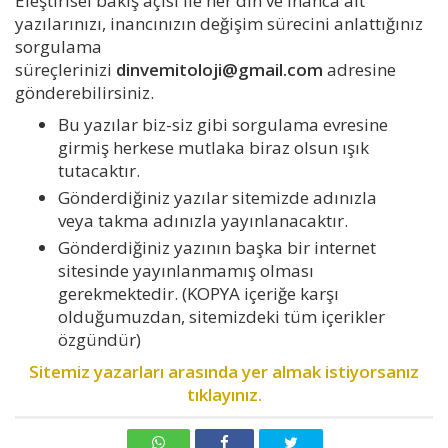
Eleştirisel bakış açısı ile her din ve inanca ait
yazılarınızı, inancınızın değişim sürecini anlattığınız
sorgulama
süreçlerinizi
dinvemitoloji@gmail.com
adresine
gönderebilirsiniz.
Bu yazılar biz-siz gibi sorgulama evresine
girmiş herkese mutlaka biraz olsun ışık
tutacaktır.
Gönderdiğiniz yazılar sitemizde adınızla
veya takma adınızla yayınlanacaktır.
Gönderdiğiniz yazının başka bir internet
sitesinde yayınlanmamış olması
gerekmektedir. (KOPYA içeriğe karşı
olduğumuzdan, sitemizdeki tüm içerikler
özgündür)
Sitemiz yazarları arasında yer almak istiyorsanız
tıklayınız.