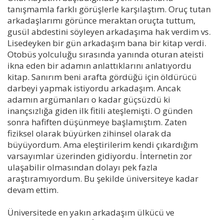
tanışmamla farklı görüşlerle karşılaştım. Oruç tutan
arkadaşlarımı görünce meraktan oruçta tuttum,
gusül abdestini söyleyen arkadaşıma hak verdim vs.
Lisedeyken bir gün arkadaşım bana bir kitap verdi.
Otobüs yolculuğu sırasında yanında oturan ateisti
ikna eden bir adamın anlattıklarını anlatıyordu
kitap. Sanırım beni arafta gördüğü için öldürücü
darbeyi yapmak istiyordu arkadaşım. Ancak
adamın argümanları o kadar güçsüzdü ki
inançsızlığa giden ilk fitili ateşlemişti. O günden
sonra hafiften düşünmeye başlamıştım. Zaten
fiziksel olarak büyürken zihinsel olarak da
büyüyordum. Ama eleştirilerim kendi çıkardığım
varsayımlar üzerinden gidiyordu. İnternetin zor
ulaşabilir olmasından dolayı pek fazla
araştıramıyordum. Bu şekilde üniversiteye kadar
devam ettim.
Üniversitede en yakın arkadaşım ülkücü ve