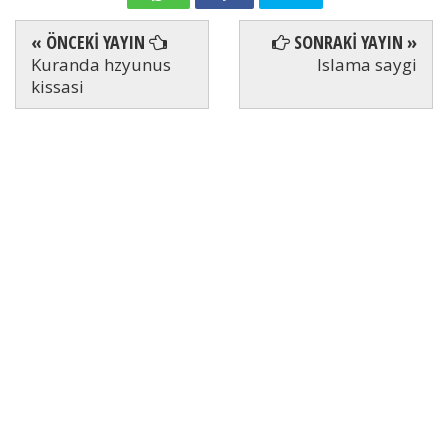
« ÖNCEKİ YAYIN
SONRAKİ YAYIN »
Kuranda hzyunus
Islama saygi
kissasi