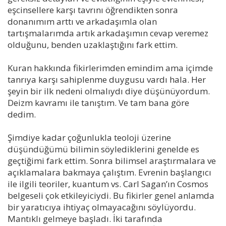
eşcinsellere karşı tavrını öğrendikten sonra
donanımım arttı ve arkadaşımla olan
tartışmalarımda artık arkadaşımın cevap veremez
olduğunu, benden uzaklaştığını fark ettim.
Kuran hakkında fikirlerimden emindim ama içimde
tanrıya karşı sahiplenme duygusu vardı hala. Her
şeyin bir ilk nedeni olmalıydı diye düşünüyordum.
Deizm kavramı ile tanıştım. Ve tam bana göre
dedim.
Şimdiye kadar çoğunlukla teoloji üzerine
düşündüğümü bilimin söylediklerini genelde es
geçtiğimi fark ettim. Sonra bilimsel araştırmalara ve
açıklamalara bakmaya çalıştım. Evrenin başlangıcı
ile ilgili teoriler, kuantum vs. Carl Sagan’ın Cosmos
belgeseli çok etkileyiciydi. Bu fikirler genel anlamda
bir yaratıcıya ihtiyaç olmayacağını söylüyordu.
Mantıklı gelmeye başladı. İki tarafında