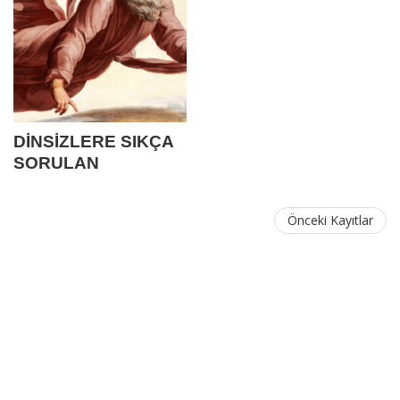
DİNSİZLERE SIKÇA
SORULAN
SORULAR VE
YANITLARI
Önceki Kayıtlar