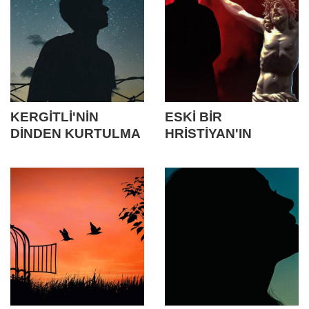
KERGİTLİ'NİN
ESKİ BİR
DİNDEN KURTULMA
HRİSTİYAN'IN
SÜRECİ
DİNDEN ÇIKIŞ
SÜRECİ