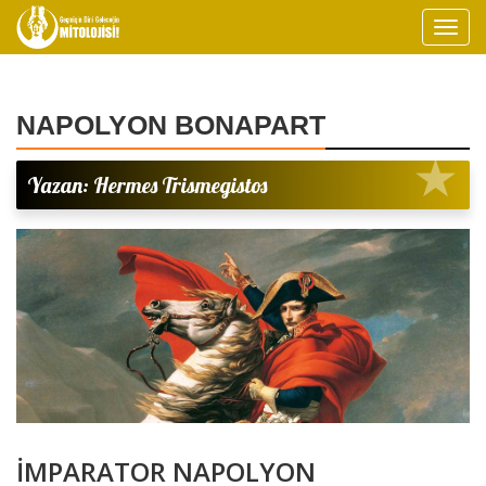
NAPOLYON BONAPART
Yazan: Hermes Trismegistos
İMPARATOR NAPOLYON