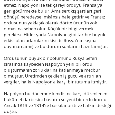
etmez. Napolyon ise tek çareyi orduyu Fransa'ya
geri götürmekte bulur. Ama sert kış şartları geri
dönüşü neredeyse imkânsız hale getirir ve Fransız
ordusunun yaklaşık olarak dörtte üçünün yok
olmasına sebep olur. Küçük bir bilgi vermek
gerekirse Hitler yada Napolyon gibi tarihte büyük
etkisi olan adamların ikisi de Rusya'nın kışına
dayanamamış ve bu durum sonlarını hazırlamıştır.
Ordusunun büyük bir bölümünü Rusya Seferi
sırasında kaybeden Napolyon yeni bir ordu
oluşturmanın zorluklarına katlanmaya mecbur
olmuştur. Üretimden çekilen iş gücü ve artırılan
vergiler, halkı Napolyon’a karşı bir tutuma itmiştir.
Napolyon bu dönemde kendisine karşı düzenlenen
hükûmet darbesini bastırdı ve yeni bir ordu kurdu.
Ancak 1813 ve 1814'te baskılar arttı ve halkın desteği
düştü.