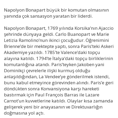
Napolyon Bonapart büyük bir komutan olmasının
yanında çok sansasyon yaratan bir liderdi.
Napolyon Bonapart, 1769 yılında Korsika’nın Ajaccio
şehrinde dünyaya geldi. Carlo Buanopart ve Marie
Letizia Ramolino’nun ikinci çocuğudur. Öğrenimini
Brienne’de bir mektepte yaptı, sonra Paris’teki Askeri
Akademiye yazıldı. 1785’te Valence’daki topçu
alayına katıldı. 1794’te İtalya’daki topçu birliklerinin
komutanlığına atandı. Paris’teyken Jakoben yani
Dominikçi çevrelerle ilişki kurmuş olduğu
anlaşıldığından, La Vendee’ye gönderilmek istendi,
bunu kabul etmeyince görevinden alındı. Paris’e geri
döndükten sonra Konvansiyona karşı hareketi
bastırmak için Paul François Barras ile Lazare
Carnot’un kuvvetlerine katıldı. Olaylar kısa zamanda
gelişerek yeni bir anayasanın ve Direktuvarlığın
doğmasına yol açtı.