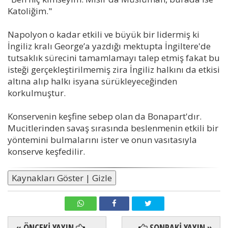
Katoliğim."
Napolyon o kadar etkili ve büyük bir lidermiş ki
İngiliz kralı George’a yazdığı mektupta İngiltere'de
tutsaklık sürecini tamamlamayı talep etmiş fakat bu
isteği gerçekleştirilmemiş zira İngiliz halkını da etkisi
altına alıp halkı isyana sürükleyeceğinden
korkulmuştur.
Konservenin keşfine sebep olan da Bonapart'dır.
Mucitlerinden savaş sırasında beslenmenin etkili bir
yöntemini bulmalarını ister ve onun vasıtasıyla
konserve keşfedilir.
Kaynakları Göster | Gizle
« ÖNCEKİ YAYIN
SONRAKİ YAYIN »