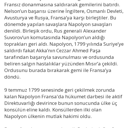
Fransız donanmasına saldırarak gemilerini batırdı.
Nelson’un başarısı üzerine İngiltere, Osmanlı Devleti,
Avusturya ve Rusya, Fransa’ya karşı birleştiler. Bu
dönemde yapılan savaşlara Napolyon savaşları
denildi. Birleşik ordu, Rus generali Alexander
Suvorov’un komutasında Napolyon’un aldığı
toprakları geri aldı. Napolyon, 1799 yılında Suriye’ye
saldırdı fakat Akka’nın Cezzar Ahmed Paşa
tarafından başarıyla savunulması ve ordusunda
beliren salgın hastalıklar yüzünden Mısır’a çekildi.
Ordusunu burada bırakarak gemi ile Fransa’ya
döndü.
9 temmuz 1799 senesinde geri çekilmek zorunda
kalan Napolyon Fransa'da hükumet darbesi ile aktif
Direktuvarlığı devirince bunun sonucunda ülke üç
konsülün eline kaldı. Konsüllerden ilki olan
Napolyon ülkenin mutlak hakimi oldu.