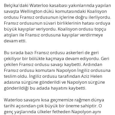
Belçika'daki Waterloo kasabası yakınlarında yapılan
savaşta Wellington dükü komutasındaki Koalisyon
ordusu Fransız ordusunun içlerine doğru ilerliyordu.
Fransız ordusunun süvari birliklerinin hatası orduya
büyük kayıplar veriyordu. Koalisyon ordusu topçu
atışları ile Fransız ordusuna kayıplar verdirmeye
devam etti.
Bu sırada bazı Fransız ordusu askerleri de geri
çekiliyor bir bölükte kaçmaya devam ediyordu. Geri
çekilen Fransız ordusu savaşı kaybetti. Ardından
Fransız ordusu komutanı Napolyon İngiliz ordusuna
teslim oldu. İngiliz ordusu tarafından Aziz Helen
adasına sürgüne gönderildi ve Napolyon sürgüne
gönderildiği bu adada hayatını kaybetti.
Waterloo savaşını kısa geçmemize rağmen dünya
tarihi açısından çok büyük bir öneme sahiptir. O
genç yaşlarında ülkeler fetheden Napolyon aynı