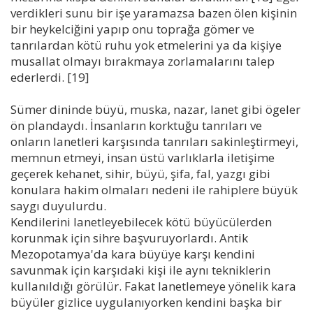
verdikleri sunu bir işe yaramazsa bazen ölen kişinin
bir heykelciğini yapıp onu toprağa gömer ve
tanrılardan kötü ruhu yok etmelerini ya da kişiye
musallat olmayı bırakmaya zorlamalarını talep
ederlerdi. [19]
Sümer dininde büyü, muska, nazar, lanet gibi ögeler
ön plandaydı. İnsanların korktuğu tanrıları ve
onların lanetleri karşısında tanrıları sakinleştirmeyi,
memnun etmeyi, insan üstü varlıklarla iletişime
geçerek kehanet, sihir, büyü, şifa, fal, yazgı gibi
konulara hakim olmaları nedeni ile rahiplere büyük
saygı duyulurdu.
Kendilerini lanetleyebilecek kötü büyücülerden
korunmak için sihre başvuruyorlardı. Antik
Mezopotamya'da kara büyüye karşı kendini
savunmak için karşıdaki kişi ile aynı tekniklerin
kullanıldığı görülür. Fakat lanetlemeye yönelik kara
büyüler gizlice uygulanıyorken kendini başka bir