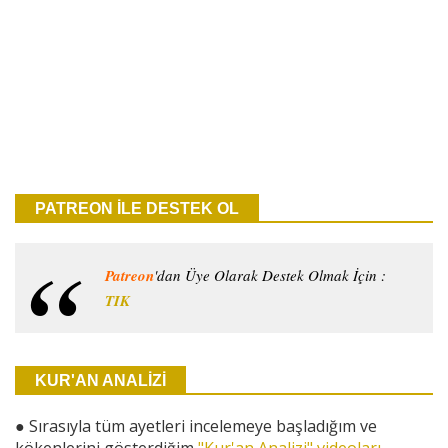
PATREON İLE DESTEK OL
Patreon
'dan Üye Olarak Destek Olmak İçin :
TIK
KUR'AN ANALİZİ
●
Sırasıyla tüm ayetleri incelemeye başladığım ve