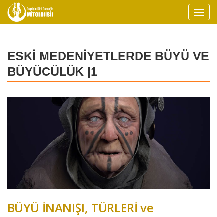
ESKİ MEDENİYETLERDE BÜYÜ VE
BÜYÜCÜLÜK |1
BÜYÜ İNANIŞI, TÜRLERİ ve