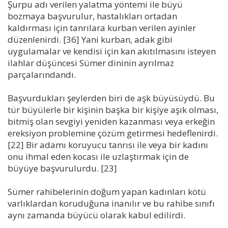
Şurpu adı verilen yalatma yöntemi ile büyü
bozmaya başvurulur, hastalıkları ortadan
kaldırması için tanrılara kurban verilen ayinler
düzenlenirdi. [36] Yani kurban, adak gibi
uygulamalar ve kendisi için kan akıtılmasını isteyen
ilahlar düşüncesi Sümer dininin ayrılmaz
parçalarındandı.
Başvurdukları şeylerden biri de aşk büyüsüydü. Bu
tür büyülerle bir kişinin başka bir kişiye aşık olması,
bitmiş olan sevgiyi yeniden kazanması veya erkeğin
ereksiyon problemine çözüm getirmesi hedeflenirdi.
[22] Bir adamı koruyucu tanrısı ile veya bir kadını
onu ihmal eden kocası ile uzlaştırmak için de
büyüye başvurulurdu. [23]
Sümer rahibelerinin doğum yapan kadınları kötü
varlıklardan koruduğuna inanılır ve bu rahibe sınıfı
aynı zamanda büyücü olarak kabul edilirdi.