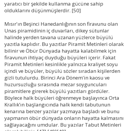
yaratıcı bir şekilde kullanma gücüne sahip
olduklarını düşünmüşlerdir. [50]
Mısır'ın Beşinci Hanedanlığının son firavunu olan
Unas piramidinin iç duvarları, dikey sütunlar
halinde yerden tavana uzanan yüzlerce büyülü
yazıtla kaplıdır. Bu yazıtlar Piramit Metinleri olarak
bilinir ve Öbür Dünyada hayatta kalabilmek için
firavunun ihtiyaç duyduğu büyüleri içerir. Fakat
Piramit Metinleri kesinlikle yalnızca kraliyet soyu
içindi ve büyüler, büyülü sözler sıradan kişilerden
gizli tutulurdu. Birinci Ara Dönem'in kaosu ve
huzursuzluğu sırasında mezar soyguncuları
piramitlere girerek büyülü yazıtları gördüler.
Böylece halk büyüleri öğrenmeye başlayınca Orta
Krallık’ın başlangıcında halk kendi tabutunun
kenarına benzer yazılar yazmaya başladı ve bunu
yapmanın öbür dünyada onların hayatta kalmasını
sağlayacağını umdular. Bu yazılar Tabut Metinleri