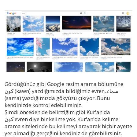
Gördüğünüz gibi Google resim arama bölümüne
كون (kawn) yazdığımızda bildiğimiz evren, سماء
(sama) yazdığımızda gökyüzü çıkıyor. Bunu
kendinizde kontrol edebilirsiniz.
Şimdi önceden de belirttiğim gibi Kur'an'da
كون evren diye bir kelime yok. Kur'an'da kelime
arama sitelerinde bu kelimeyi arayarak hiçbir ayette
yer almadığı gerçeğini kendiniz de görebilirsiniz.