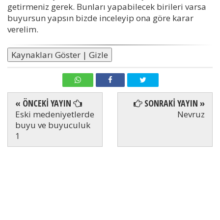
getirmeniz gerek. Bunları yapabilecek birileri varsa
buyursun yapsın bizde inceleyip ona göre karar
verelim.
Kaynakları Göster | Gizle
« ÖNCEKİ YAYIN
SONRAKİ YAYIN »
Eski medeniyetlerde
Nevruz
buyu ve buyuculuk
1