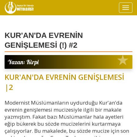
KUR'AN'DA EVRENİN
GENİŞLEMESİ (!) #2
Yazan: Kirpi
KUR'AN'DA EVRENİN GENİŞLEMESİ
|2
Modernist Müslümanların uydurduğu Kur'an'da
evrenin genişlemesi mucizesiyle ilgili bir makale
yazmıştım. Fakat bazı Müslümanlar hala ayetleri
eğip bükerek bu sözde mucizelerini kurtarmaya
çalışıyorlar. Bu makalede, bu sözde mucize için son