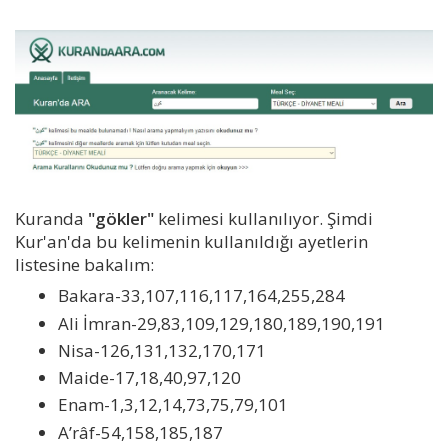
Kuranda
"gökler"
kelimesi kullanılıyor. Şimdi
Kur'an'da bu kelimenin kullanıldığı ayetlerin
listesine bakalım:
Bakara-33,107,116,117,164,255,284
Ali İmran-29,83,109,129,180,189,190,191
Nisa-126,131,132,170,171
Maide-17,18,40,97,120
Enam-1,3,12,14,73,75,79,101
A’râf-54,158,185,187