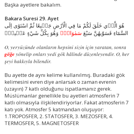
Başka ayetlere bakalım.
Bakara Suresi 29. Ayet
هُوَ الَّذ۪ي خَلَقَ لَكُمْ مَا فِي الْاَرْضِ جَم۪يعًا ثُمَّ اسْتَوٰٓى اِلَى
السَّمَٓاءِ فَسَوّٰيهُنَّ سَبْعَ
سَمٰوَاتٍۜ
وَهُوَ بِكُلِّ شَيْءٍ عَل۪يمٌ۟
O, yeryüzünde olanların hepsini sizin için yaratan, sonra
göğe
yönelip onları yedi gök hâlinde düzenleyendir. O, her
şeyi hakkıyla bilendir.
Bu ayette de aynı kelime kullanılmış. Buradaki gök
kelimesini evren diye anlarsak o zaman evrenin
(uzayın) 7 katlı olduğunu ispatlamanız gerek.
Müslümanlar genellikle bu ayetleri atmosferin 7
katlı olmasıyla ilişkilendiriyorlar. Fakat atmosferin 7
katı yok. Atmosfer 5 katmandan oluşuyor:
1.TROPOSFER, 2. STATOSFER, 3. MEZOSFER, 4.
TERMOSFER, 5. MAGNETOSFER