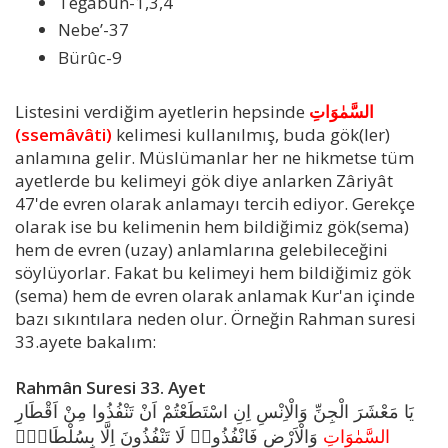
Teğâbun-1,3,4
Nebe’-37
Bürûc-9
Listesini verdiğim ayetlerin hepsinde
السَّمٰوَاتِ
(ssemâvâti)
kelimesi kullanılmış, buda gök(ler)
anlamına gelir. Müslümanlar her ne hikmetse tüm
ayetlerde bu kelimeyi gök diye anlarken Zâriyât
47'de evren olarak anlamayı tercih ediyor. Gerekçe
olarak ise bu kelimenin hem bildiğimiz gök(sema)
hem de evren (uzay) anlamlarına gelebileceğini
söylüyorlar. Fakat bu kelimeyi hem bildiğimiz gök
(sema) hem de evren olarak anlamak Kur'an içinde
bazı sıkıntılara neden olur. Örneğin Rahman suresi
33.ayete bakalım:
Rahmân Suresi 33. Ayet
يَا مَعْشَرَ الْجِنِّ وَالْاِنْسِ اِنِ اسْتَطَعْتُمْ اَنْ تَنْفُذُوا مِنْ اَقْطَارِ
السَّمٰوَاتِ
وَالْاَرْضِ فَانْفُذُواۜ لَا تَنْفُذُونَ اِلَّا بِسُلْطَانٍۚ