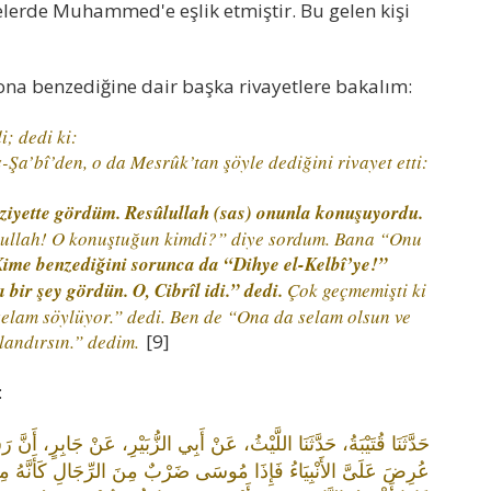
elerde Muhammed'e eşlik etmiştir. Bu gelen kişi
 ona benzediğine dair başka rivayetlere bakalım:
; dedi ki:
-Şa’bî’den, o da Mesrûk’tan şöyle dediğini rivayet etti:
aziyette gördüm. Resûlullah (sas) onunla konuşuyordu.
ûlullah! O konuştuğun kimdi?” diye sordum. Bana “Onu
ime benzediğini sorunca da “Dihye el-Kelbî’ye!”
 bir şey gördün. O, Cibrîl idi.” dedi.
Çok geçmemişti ki
a selam söylüyor.” dedi. Ben de “Ona da selam olsun ve
tlandırsın.” dedim.
[9]
:
حَدَّثَنَا قُتَيْبَةُ، حَدَّثَنَا اللَّيْثُ، عَنْ أَبِي الزُّبَيْرِ، عَنْ جَابِر
عُرِضَ عَلَىَّ الأَنْبِيَاءُ فَإِذَا مُوسَى ضَرْبٌ مِنَ الرِّجَالِ كَأَنَّهُ 