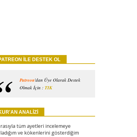
PATREON İLE DESTEK OL
Patreon
'dan Üye Olarak Destek
Olmak İçin :
TIK
KUR'AN ANALİZİ
ırasıyla tüm ayetleri incelemeye
ladığım ve kökenlerini gösterdiğim