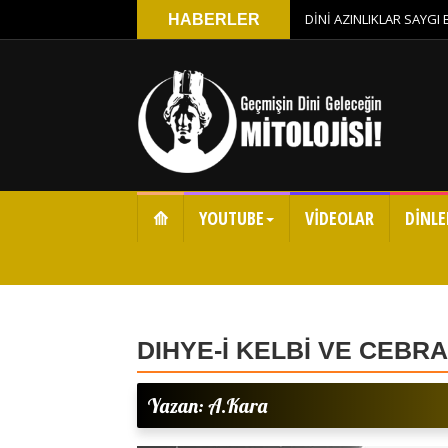
DİNİ AZINLIKLAR SAYGI
HABERLER
⟰
YOUTUBE
VİDEOLAR
DİNLE
DIHYE-İ KELBİ VE CEBRA
Yazan: A.Kara