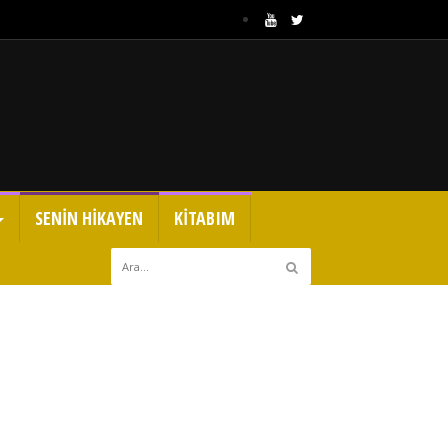
SENİN HİKAYEN
KİTABIM