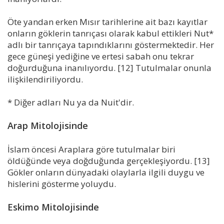
Öte yandan erken Mısır tarihlerine ait bazı kayıtlar
onların göklerin tanrıçası olarak kabul ettikleri Nut*
adlı bir tanrıçaya tapındıklarını göstermektedir. Her
gece güneşi yediğine ve ertesi sabah onu tekrar
doğurduğuna inanılıyordu. [12] Tutulmalar onunla
ilişkilendiriliyordu.
* Diğer adları Nu ya da Nuit'dir.
Arap Mitolojisinde
İslam öncesi Araplara göre tutulmalar biri
öldüğünde veya doğduğunda gerçekleşiyordu. [13]
Gökler onların dünyadaki olaylarla ilgili duygu ve
hislerini gösterme yoluydu.
Eskimo Mitolojisinde