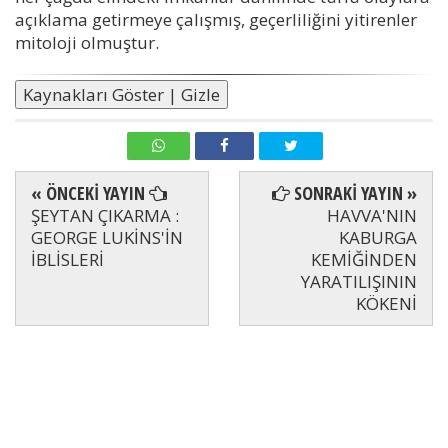
açıklama getirmeye çalışmış, geçerliliğini yitirenler
mitoloji olmuştur.
Kaynakları Göster | Gizle
« ÖNCEKİ YAYIN
SONRAKİ YAYIN »
ŞEYTAN ÇIKARMA :
HAVVA'NIN
GEORGE LUKİNS'İN
KABURGA
İBLİSLERİ
KEMİĞİNDEN
YARATILIŞININ
KÖKENİ