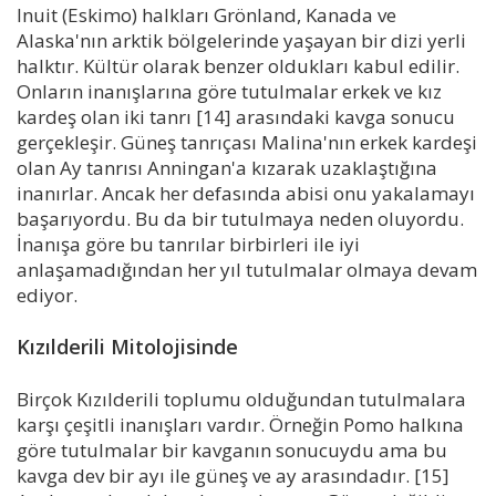
Inuit (Eskimo) halkları Grönland, Kanada ve
Alaska'nın arktik bölgelerinde yaşayan bir dizi yerli
halktır. Kültür olarak benzer oldukları kabul edilir.
Onların inanışlarına göre tutulmalar erkek ve kız
kardeş olan iki tanrı [14] arasındaki kavga sonucu
gerçekleşir. Güneş tanrıçası Malina'nın erkek kardeşi
olan Ay tanrısı Anningan'a kızarak uzaklaştığına
inanırlar. Ancak her defasında abisi onu yakalamayı
başarıyordu. Bu da bir tutulmaya neden oluyordu.
İnanışa göre bu tanrılar birbirleri ile iyi
anlaşamadığından her yıl tutulmalar olmaya devam
ediyor.
Kızılderili Mitolojisinde
Birçok Kızılderili toplumu olduğundan tutulmalara
karşı çeşitli inanışları vardır. Örneğin Pomo halkına
göre tutulmalar bir kavganın sonucuydu ama bu
kavga dev bir ayı ile güneş ve ay arasındadır. [15]