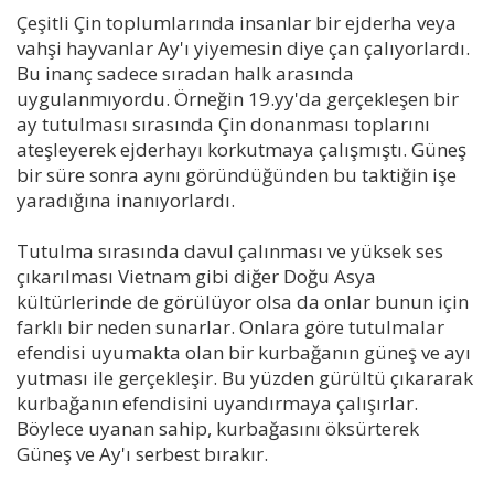
Çeşitli Çin toplumlarında insanlar bir ejderha veya
vahşi hayvanlar Ay'ı yiyemesin diye çan çalıyorlardı.
Bu inanç sadece sıradan halk arasında
uygulanmıyordu. Örneğin 19.yy'da gerçekleşen bir
ay tutulması sırasında Çin donanması toplarını
ateşleyerek ejderhayı korkutmaya çalışmıştı. Güneş
bir süre sonra aynı göründüğünden bu taktiğin işe
yaradığına inanıyorlardı.
Tutulma sırasında davul çalınması ve yüksek ses
çıkarılması Vietnam gibi diğer Doğu Asya
kültürlerinde de görülüyor olsa da onlar bunun için
farklı bir neden sunarlar. Onlara göre tutulmalar
efendisi uyumakta olan bir kurbağanın güneş ve ayı
yutması ile gerçekleşir. Bu yüzden gürültü çıkararak
kurbağanın efendisini uyandırmaya çalışırlar.
Böylece uyanan sahip, kurbağasını öksürterek
Güneş ve Ay'ı serbest bırakır.