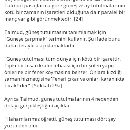
Talmud pasajlarına göre güneş ve ay tutulmalarının
kötü bir zamanın işaretleri olduğuna dair paralel bir
inanç var gibi görünmektedir. [24]
Talmud, güneş tutulmasını tanımlamak için
"Güneşe çarpmak" terimini kullanır. Şu ifade bunu
daha detaylıca açıklamaktadır:
"Güneş tutulması tüm dünya için kötü bir işarettir.
Tıpkı bir insan kralın tebaası için bir şölen yapıp
önlerine bir fener koymasına benzer. Onlara kızdığı
zaman hizmetçisine 'Feneri çıkar ve onları karanlıkta
bırak!' der". [Sukkah 29a]
Ayrıca Talmud, güneş tutulmalarının 4 nedenden
dolayı gerçekleştiğini açıklar :
"Hahamlarımız öğretti, güneş tutulması dört şey
yüzünden olur: