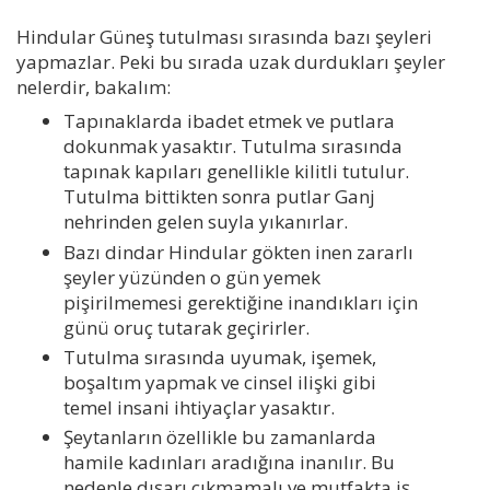
Hindular Güneş tutulması sırasında bazı şeyleri
yapmazlar. Peki bu sırada uzak durdukları şeyler
nelerdir, bakalım:
Tapınaklarda ibadet etmek ve putlara
dokunmak yasaktır. Tutulma sırasında
tapınak kapıları genellikle kilitli tutulur.
Tutulma bittikten sonra putlar Ganj
nehrinden gelen suyla yıkanırlar.
Bazı dindar Hindular gökten inen zararlı
şeyler yüzünden o gün yemek
pişirilmemesi gerektiğine inandıkları için
günü oruç tutarak geçirirler.
Tutulma sırasında uyumak, işemek,
boşaltım yapmak ve cinsel ilişki gibi
temel insani ihtiyaçlar yasaktır.
Şeytanların özellikle bu zamanlarda
hamile kadınları aradığına inanılır. Bu
nedenle dışarı çıkmamalı ve mutfakta iş