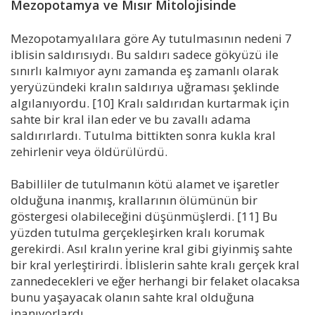
Mezopotamya ve Mısır Mitolojisinde
Mezopotamyalılara göre Ay tutulmasının nedeni 7
iblisin saldırısıydı. Bu saldırı sadece gökyüzü ile
sınırlı kalmıyor aynı zamanda eş zamanlı olarak
yeryüzündeki kralın saldırıya uğraması şeklinde
algılanıyordu. [10] Kralı saldırıdan kurtarmak için
sahte bir kral ilan eder ve bu zavallı adama
saldırırlardı. Tutulma bittikten sonra kukla kral
zehirlenir veya öldürülürdü.
Babilliler de tutulmanın kötü alamet ve işaretler
olduğuna inanmış, krallarının ölümünün bir
göstergesi olabileceğini düşünmüşlerdi. [11] Bu
yüzden tutulma gerçekleşirken kralı korumak
gerekirdi. Asıl kralın yerine kral gibi giyinmiş sahte
bir kral yerleştirirdi. İblislerin sahte kralı gerçek kral
zannedecekleri ve eğer herhangi bir felaket olacaksa
bunu yaşayacak olanın sahte kral olduğuna
inanıyorlardı.