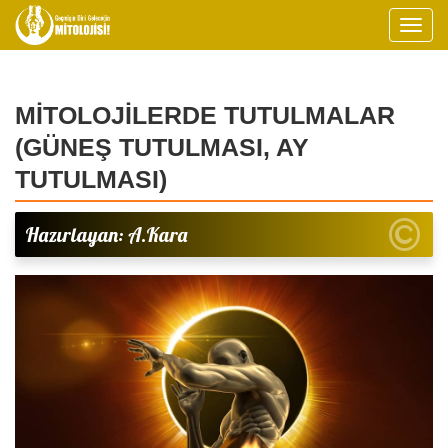
MİTOLOJİLERDE TUTULMALAR
(GÜNEŞ TUTULMASI, AY
TUTULMASI)
Hazırlayan: A.Kara