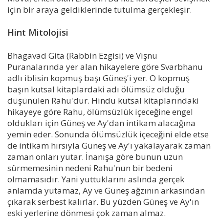
için bir araya geldiklerinde tutulma gerçekleşir.
Hint Mitolojisi
Bhagavad Gita (Rabbin Ezgisi) ve Vişnu
Puranalarında yer alan hikayelere göre Svarbhanu
adlı iblisin kopmuş başı Güneş'i yer. O kopmuş
başın kutsal kitaplardaki adı ölümsüz olduğu
düşünülen Rahu'dur. Hindu kutsal kitaplarındaki
hikayeye göre Rahu, ölümsüzlük içeceğine engel
oldukları için Güneş ve Ay'dan intikam alacağına
yemin eder. Sonunda ölümsüzlük içeceğini elde etse
de intikam hırsıyla Güneş ve Ay'ı yakalayarak zaman
zaman onları yutar. İnanışa göre bunun uzun
sürmemesinin nedeni Rahu'nun bir bedeni
olmamasıdır. Yani yuttuklarını aslında gerçek
anlamda yutamaz, Ay ve Güneş ağzının arkasından
çıkarak serbest kalırlar. Bu yüzden Güneş ve Ay'ın
eski yerlerine dönmesi çok zaman almaz.