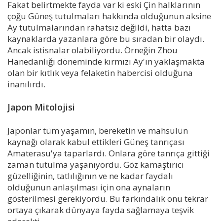
Fakat belirtmekte fayda var ki eski Çin halklarının
çoğu Güneş tutulmaları hakkında olduğunun aksine
Ay tutulmalarından rahatsız değildi, hatta bazı
kaynaklarda yazanlara göre bu sıradan bir olaydı.
Ancak istisnalar olabiliyordu. Örneğin Zhou
Hanedanlığı döneminde kırmızı Ay'ın yaklaşmakta
olan bir kıtlık veya felaketin habercisi olduğuna
inanılırdı.
Japon Mitolojisi
Japonlar tüm yaşamın, bereketin ve mahsulün
kaynağı olarak kabul ettikleri Güneş tanrıçası
Amaterasu'ya taparlardı. Onlara göre tanrıça gittiği
zaman tutulma yaşanıyordu. Göz kamaştırıcı
güzelliğinin, tatlılığının ve ne kadar faydalı
olduğunun anlaşılması için ona aynaların
gösterilmesi gerekiyordu. Bu farkındalık onu tekrar
ortaya çıkarak dünyaya fayda sağlamaya teşvik