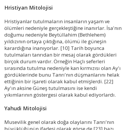
Hristiyan Mitolojisi
Hristiyanlar tutulmaların insanların yaşam ve
ölümleri nedeniyle gerçekleştiğine inanırlar. İsa'nın
doğumu nedeniyle Beytüllahim (Bethlehem)
yıldızının ortaya çıktığına, ölümü ile güneşin
karardığına inanıyorlar. [10] Tarih boyunca
tutulmaları tanrıdan bir mesaj olarak gördükleri
birçok durum vardır. Örneğin Haçlı seferleri
sırasında tutulma nedeniyle kan kırmızısı olan Ay'ı
gördüklerinde bunu Tanrı'nın düşmanlarını helak
ettiğinin bir işareti olarak kabul etmişlerdi. [22]
Ay'ın aksine Güneş tutulmasını ise kendi
yıkımlarının göstergesi olarak kabul ediyorlardı.
Yahudi Mitolojisi
Musevilik genel olarak doğa olaylarını Tanrı'nın
büyüklüğünün ifadesi olarak görse de [23] bazı