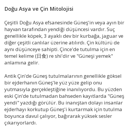
Doğu Asya ve Çin Mitolojisi
Çeşitli Doğu Asya efsanesinde Güneş'in veya ayın bir
hayvan tarafından yendiği düşüncesi vardır. Suç
genellikle köpek, 3 ayaklı dev bir kurbağa, jaguar ve
diğer çeşitli canlılar üzerine atılırdı. Çin kültürü de
aynı düşünceye sahipti. Çince'de tutulma için en
temel kelime (日食) re shi'dir ve "Güneşi yemek"
anlamına gelir.
Antik Çin'de Güneş tutulmalarının genellikle göksel
bir ejderhanın Güneş'le yüz yüze gelip onu
yutmasıyla gerçekleştiğine inanılıyordu. Bu yüzden
eski Çin'de tutulmadan bahseden kayıtlarda "Güneş
yendi" yazdığı görülür. Bu inanıştan dolayı insanlar
ejderhayı korkutup Güneş'i kurtarmak için tutulma
boyunca davul çalıyor, bağırarak yüksek sesler
çıkarıyorlardı.