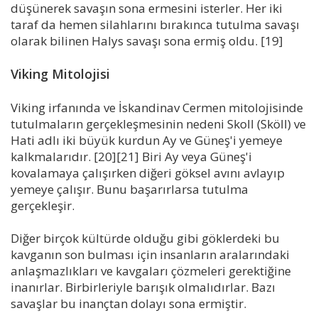
düşünerek savaşın sona ermesini isterler. Her iki
taraf da hemen silahlarını bırakınca tutulma savaşı
olarak bilinen Halys savaşı sona ermiş oldu. [19]
Viking Mitolojisi
Viking irfanında ve İskandinav Cermen mitolojisinde
tutulmaların gerçekleşmesinin nedeni Skoll (Sköll) ve
Hati adlı iki büyük kurdun Ay ve Güneş'i yemeye
kalkmalarıdır. [20][21] Biri Ay veya Güneş'i
kovalamaya çalışırken diğeri göksel avını avlayıp
yemeye çalışır. Bunu başarırlarsa tutulma
gerçekleşir.
Diğer birçok kültürde olduğu gibi göklerdeki bu
kavganın son bulması için insanların aralarındaki
anlaşmazlıkları ve kavgaları çözmeleri gerektiğine
inanırlar. Birbirleriyle barışık olmalıdırlar. Bazı
savaşlar bu inançtan dolayı sona ermiştir.