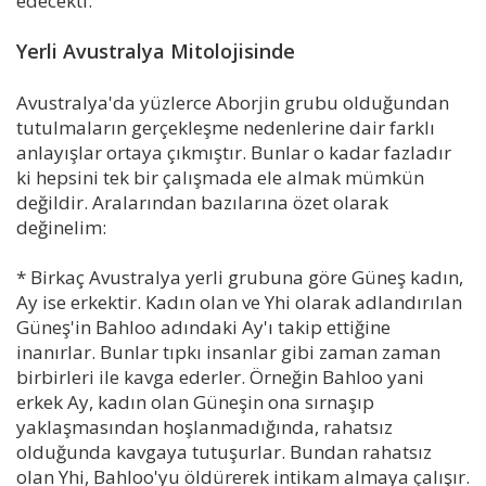
edecekti.
Yerli Avustralya Mitolojisinde
Avustralya'da yüzlerce Aborjin grubu olduğundan
tutulmaların gerçekleşme nedenlerine dair farklı
anlayışlar ortaya çıkmıştır. Bunlar o kadar fazladır
ki hepsini tek bir çalışmada ele almak mümkün
değildir. Aralarından bazılarına özet olarak
değinelim:
* Birkaç Avustralya yerli grubuna göre Güneş kadın,
Ay ise erkektir. Kadın olan ve Yhi olarak adlandırılan
Güneş'in Bahloo adındaki Ay'ı takip ettiğine
inanırlar. Bunlar tıpkı insanlar gibi zaman zaman
birbirleri ile kavga ederler. Örneğin Bahloo yani
erkek Ay, kadın olan Güneşin ona sırnaşıp
yaklaşmasından hoşlanmadığında, rahatsız
olduğunda kavgaya tutuşurlar. Bundan rahatsız
olan Yhi, Bahloo'yu öldürerek intikam almaya çalışır.