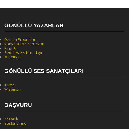
GÖNÜLLÜ YAZARLAR
Demon Product ★
Kainatta Toz Zerresi ★
Kirpi ★
Sedat Hakkı Karadayı
Wiseman
GÖNÜLLÜ SES SANATÇILARI
Kilimbi
Wiseman
BAŞVURU
Yazarlık
Seslendirme