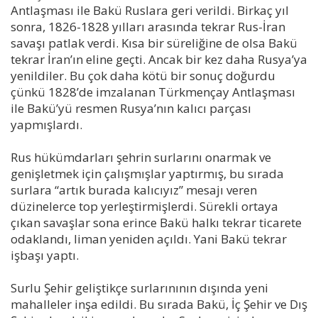
Antlaşması ile Bakü Ruslara geri verildi. Birkaç yıl
sonra, 1826-1828 yılları arasında tekrar Rus-İran
savaşı patlak verdi. Kısa bir süreliğine de olsa Bakü
tekrar İran’ın eline geçti. Ancak bir kez daha Rusya’ya
yenildiler. Bu çok daha kötü bir sonuç doğurdu
çünkü 1828’de imzalanan Türkmençay Antlaşması
ile Bakü’yü resmen Rusya’nın kalıcı parçası
yapmışlardı.
Rus hükümdarları şehrin surlarını onarmak ve
genişletmek için çalışmışlar yaptırmış, bu sırada
surlara “artık burada kalıcıyız” mesajı veren
düzinelerce top yerleştirmişlerdi. Sürekli ortaya
çıkan savaşlar sona erince Bakü halkı tekrar ticarete
odaklandı, liman yeniden açıldı. Yani Bakü tekrar
işbaşı yaptı.
Surlu Şehir geliştikçe surlarınının dışında yeni
mahalleler inşa edildi. Bu sırada Bakü, İç Şehir ve Dış