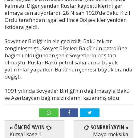
kalmıştı. Diğer yandan Ruslar kaybettiklerini geri
almaya can atıyorlardı. 28 Nisan 1920’de Bakü Kızıl
Ordu tarafından işgal edilince Bolşevikler yeniden
iktidara geldi.
Sovyetler Birliği’nin ele geçirdiği Bakü tekrar
zenginleşmişti. Sovyet ülkeleri Bakü’nün petrolüne
bağımlı olduğundan şehir Sovyetlerin baş tacı
olmuştu. Ruslar Bakü petrol sahalarına büyük
yatırımlar yaparken Bakü’nün çehresi büyük oranda
değişti.
1991 yılında Sovyetler Birliği’nin dağılmasıyla Bakü
ve Azerbaycan bağımsızlıklarını kazanmış oldu.
« ÖNCEKİ YAYIN
SONRAKİ YAYIN »
Kutsal kase 1
Maya meksika