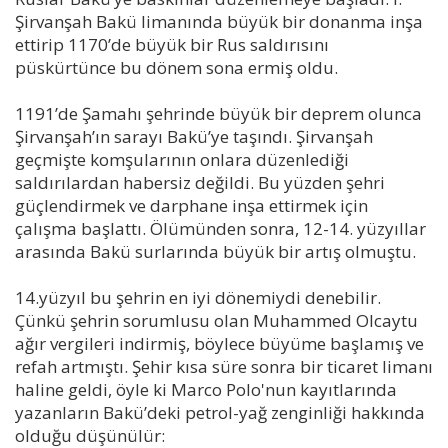
Şirvanşah Bakü limanında büyük bir donanma inşa
ettirip 1170’de büyük bir Rus saldırısını
püskürtünce bu dönem sona ermiş oldu.
1191’de Şamahı şehrinde büyük bir deprem olunca
Şirvanşah’ın sarayı Bakü’ye taşındı. Şirvanşah
geçmişte komşularının onlara düzenlediği
saldırılardan habersiz değildi. Bu yüzden şehri
güçlendirmek ve darphane inşa ettirmek için
çalışma başlattı. Ölümünden sonra, 12-14. yüzyıllar
arasında Bakü surlarında büyük bir artış olmuştu.
14.yüzyıl bu şehrin en iyi dönemiydi denebilir.
Çünkü şehrin sorumlusu olan Muhammed Olcaytu
ağır vergileri indirmiş, böylece büyüme başlamış ve
refah artmıştı. Şehir kısa süre sonra bir ticaret limanı
haline geldi, öyle ki Marco Polo'nun kayıtlarında
yazanların Bakü’deki petrol-yağ zenginliği hakkında
olduğu düşünülür: