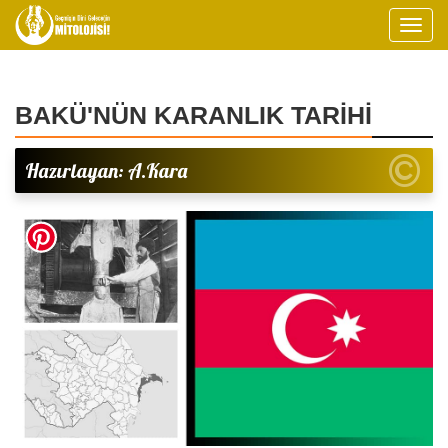
BAKÜ'NÜN KARANLIK TARİHİ
Hazırlayan: A.Kara