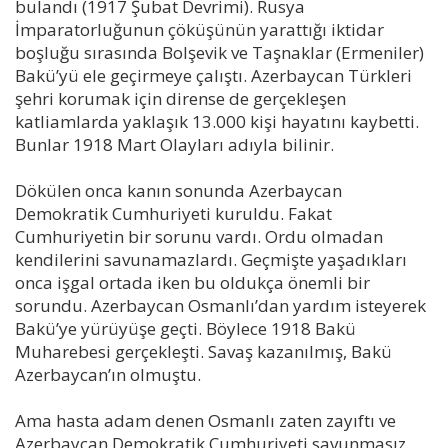
bulandı (1917 Şubat Devrimi). Rusya
İmparatorluğunun çöküşünün yarattığı iktidar
boşluğu sırasında Bolşevik ve Taşnaklar (Ermeniler)
Bakü’yü ele geçirmeye çalıştı. Azerbaycan Türkleri
şehri korumak için dirense de gerçekleşen
katliamlarda yaklaşık 13.000 kişi hayatını kaybetti.
Bunlar 1918 Mart Olayları adıyla bilinir.
Dökülen onca kanın sonunda Azerbaycan
Demokratik Cumhuriyeti kuruldu. Fakat
Cumhuriyetin bir sorunu vardı. Ordu olmadan
kendilerini savunamazlardı. Geçmişte yaşadıkları
onca işgal ortada iken bu oldukça önemli bir
sorundu. Azerbaycan Osmanlı’dan yardım isteyerek
Bakü’ye yürüyüşe geçti. Böylece 1918 Bakü
Muharebesi gerçekleşti. Savaş kazanılmış, Bakü
Azerbaycan’ın olmuştu.
Ama hasta adam denen Osmanlı zaten zayıftı ve
Azerbaycan Demokratik Cumhuriyeti savunmasız