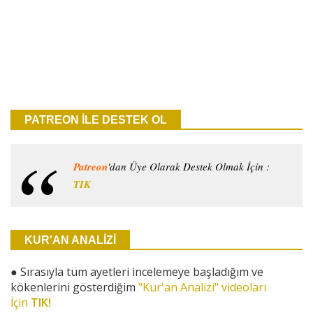
PATREON İLE DESTEK OL
Patreon
'dan Üye Olarak Destek Olmak İçin :
TIK
KUR'AN ANALİZİ
●
Sırasıyla tüm ayetleri incelemeye başladığım ve
kökenlerini gösterdiğim
"Kur'an Analizi" videoları
İçin
TIK!