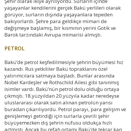
Şehir olarak ikiye ayrılıyordu. Surların içinde
yaşayanlar kendilerini gerçek Bakü yerlileri olarak
görüyor, surların dışında yaşayanlara tepeden
bakıyorlardı. Şehre para geldikçe mimari de
değişmeye başlamış, bir kısmının yerini Gotik ve
Barok tarzındaki Avrupa mimarisi almıştı.
PETROL
Bakü’de petrol keşfedilmesiyle şehrin büyümesi hız
kazandı. Rus yetkililer Bakü topraklarını özel
yatırımcılara satmaya başladı. Bunlar arasında
Nobel Kardeşler ve Rothschild Ailesi gibi tanınmış
isimler vardı. Bakü’nün petrol dolu olduğu ortaya
çıkmıştı. 18.yüzyıldan 20.yüzyıla kadar neredeyse
uluslararası olarak satın alınan petrolün yarısı
buradan çıkarılıyordu. Petrol parayı, para gelişim ve
genişlemeyi getirdiği için surlarla çevrili şehir
büyüyemezken dış şehrin nüfusu oldukça hızlı
artmıştı. Ancak bu refah ortamı Bakü’de tekrar kan