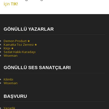
İçin
TIK!
GÖNÜLLÜ YAZARLAR
Demon Product ★
Kainatta Toz Zerresi ★
Kirpi ★
Sedat Hakkı Karadayı
Wiseman
GÖNÜLLÜ SES SANATÇILARI
Kilimbi
Wiseman
BAŞVURU
Yazarlık