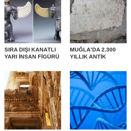
SIRA DIŞI KANATLI
MUĞLA'DA 2.300
YARI İNSAN FİGÜRÜ
YILLIK ANTİK
TABLET BULUNDU