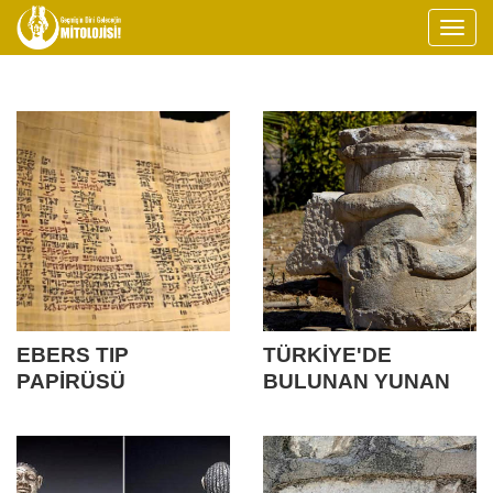
EBERS TIP
TÜRKİYE'DE
PAPİRÜSÜ
BULUNAN YUNAN
YILAN SUNAĞI