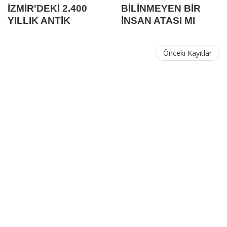
İZMİR'DEKİ 2.400
BİLİNMEYEN BİR
YILLIK ANTİK
İNSAN ATASI MI
TİYATRO KAZILARI
BULUNDU?
Önceki Kayıtlar