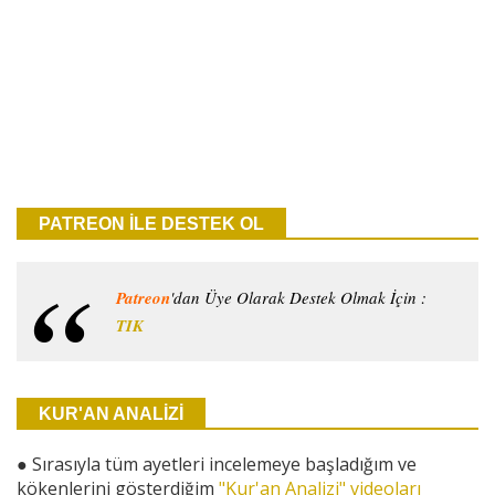
PATREON İLE DESTEK OL
Patreon
'dan Üye Olarak Destek Olmak İçin :
TIK
KUR'AN ANALİZİ
●
Sırasıyla tüm ayetleri incelemeye başladığım ve
kökenlerini gösterdiğim
"Kur'an Analizi" videoları