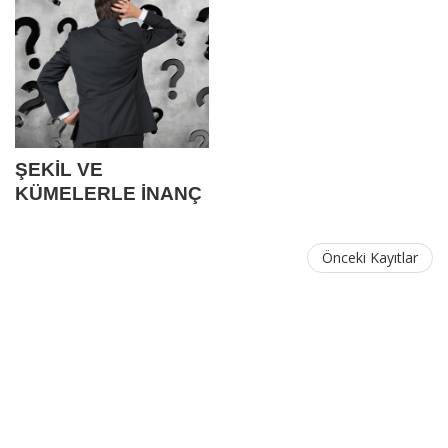
ŞEKİL VE
KÜMELERLE İNANÇ
VE FELSEFİ
AKIMLAR
Önceki Kayıtlar