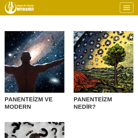
PANENTEİZM VE
PANENTEİZM
MODERN
NEDİR?
GELİŞMELER