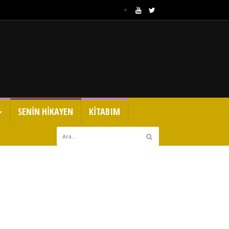
SENİN HİKAYEN
KİTABIM