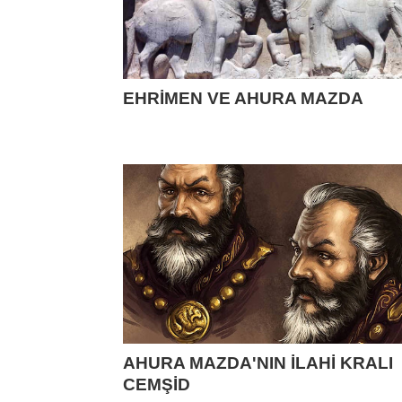
EHRİMEN VE AHURA MAZDA
AHURA MAZDA'NIN İLAHİ KRALI
CEMŞİD