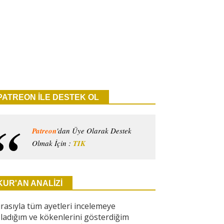
PATREON İLE DESTEK OL
Patreon
'dan Üye Olarak Destek
Olmak İçin :
TIK
KUR'AN ANALİZİ
ırasıyla tüm ayetleri incelemeye
ladığım ve kökenlerini gösterdiğim