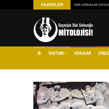
DİNİ AZINLIKLAR SAYGI
HABERLER
⟰
YOUTUBE
VİDEOLAR
DİNLE