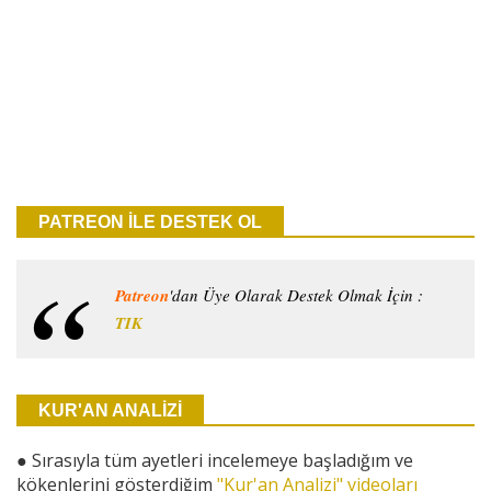
PATREON İLE DESTEK OL
Patreon
'dan Üye Olarak Destek Olmak İçin :
TIK
KUR'AN ANALİZİ
●
Sırasıyla tüm ayetleri incelemeye başladığım ve
kökenlerini gösterdiğim
"Kur'an Analizi" videoları