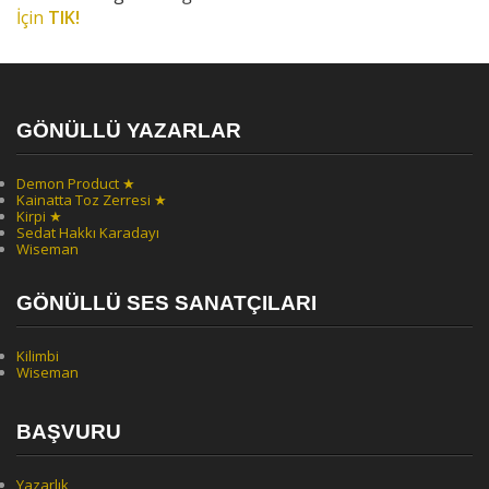
İçin
TIK!
GÖNÜLLÜ YAZARLAR
Demon Product ★
Kainatta Toz Zerresi ★
Kirpi ★
Sedat Hakkı Karadayı
Wiseman
GÖNÜLLÜ SES SANATÇILARI
Kilimbi
Wiseman
BAŞVURU
Yazarlık