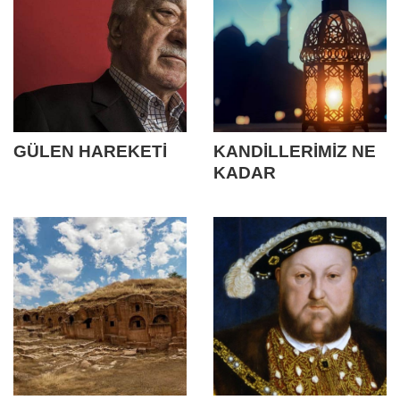
GÜLEN HAREKETİ
KANDİLLERİMİZ NE
KADAR
MÜSLÜMAN?