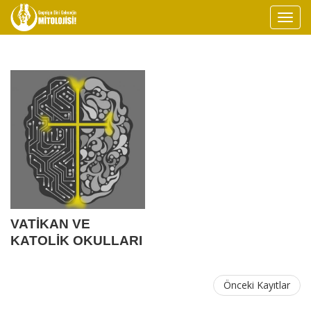
VATİKAN VE
KATOLİK OKULLARI
YAPAY ZEKA ETİĞİ
ÜZERİNDE
Önceki Kayıtlar
DURUYOR