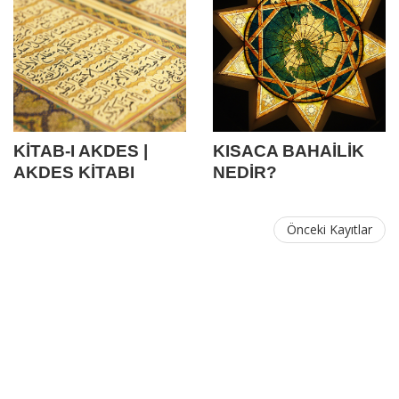
KİTAB-I AKDES |
KISACA BAHAİLİK
AKDES KİTABI
NEDİR?
Önceki Kayıtlar