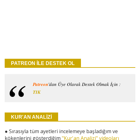
PATREON İLE DESTEK OL
Patreon
'dan Üye Olarak Destek Olmak İçin :
TIK
KUR'AN ANALİZİ
●
Sırasıyla tüm ayetleri incelemeye başladığım ve
kökenlerini gösterdiğim
"Kur'an Analizi" videoları