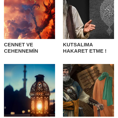
CENNET VE
KUTSALIMA
CEHENNEMİN
HAKARET ETME !
SONSUZLUK
ÇIKMAZI