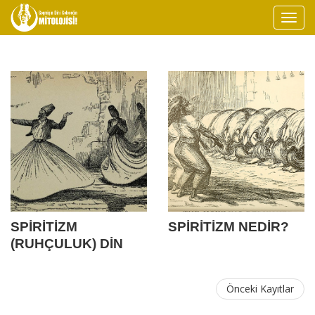
SPİRİTİZM
SPİRİTİZM NEDİR?
(RUHÇULUK) DİN
MİDİR?
Önceki Kayıtlar