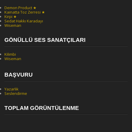
Demon Product ★
Kainatta Toz Zerresi ★
Kirpi ★
Sedat Hakkı Karadayı
Wiseman
GÖNÜLLÜ SES SANATÇILARI
Kilimbi
Wiseman
BAŞVURU
Yazarlık
Seslendirme
TOPLAM GÖRÜNTÜLENME