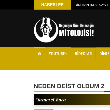
DİNİ AZINLIKLAR SAYGI
HABERLER
⟰
YOUTUBE
VİDEOLAR
DİNLE
NEDEN DEİST OLDUM 2
Yazan: A.Kara