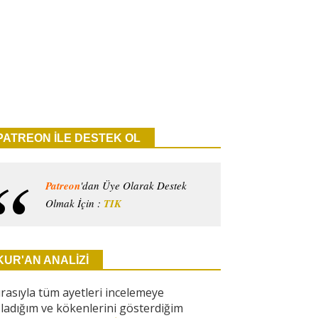
PATREON İLE DESTEK OL
Patreon
'dan Üye Olarak Destek
Olmak İçin :
TIK
KUR'AN ANALİZİ
ırasıyla tüm ayetleri incelemeye
ladığım ve kökenlerini gösterdiğim