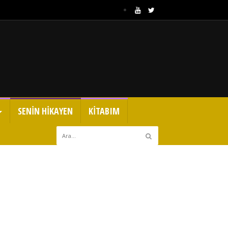
SENİN HİKAYEN
KİTABIM