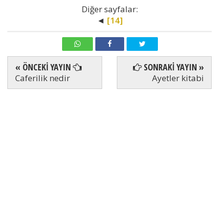
Diğer sayfalar:
◄
[14]
« ÖNCEKİ YAYIN
SONRAKİ YAYIN »
Caferilik nedir
Ayetler kitabi