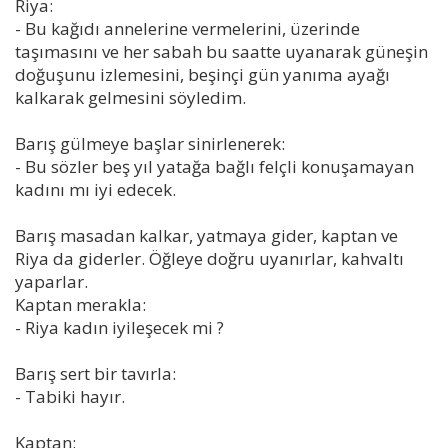
Riya:
- Bu kağıdı annelerine vermelerini, üzerinde
taşımasını ve her sabah bu saatte uyanarak güneşin
doğuşunu izlemesini, beşinçi gün yanıma ayağı
kalkarak gelmesini söyledim.
Barış gülmeye başlar sinirlenerek:
- Bu sözler beş yıl yatağa bağlı felçli konuşamayan
kadını mı iyi edecek.
Barış masadan kalkar, yatmaya gider, kaptan ve
Riya da giderler. Öğleye doğru uyanırlar, kahvaltı
yaparlar.
Kaptan merakla:
- Riya kadın iyileşecek mi ?
Barış sert bir tavırla:
- Tabiki hayır.
Kaptan: