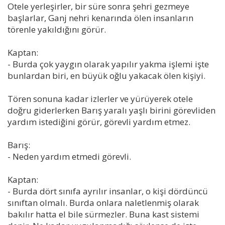
Otele yerleşirler, bir süre sonra şehri gezmeye
başlarlar, Ganj nehri kenarında ölen insanların
törenle yakıldığını görür.
Kaptan:
- Burda çok yaygın olarak yapılır yakma işlemi işte
bunlardan biri, en büyük oğlu yakacak ölen kişiyi.
Tören sonuna kadar izlerler ve yürüyerek otele
doğru giderlerken Barış yaralı yaşlı birini görevliden
yardım istediğini görür, görevli yardım etmez.
Barış:
- Neden yardım etmedi görevli.
Kaptan:
- Burda dört sınıfa ayrılır insanlar, o kişi dördüncü
sınıftan olmalı. Burda onlara naletlenmiş olarak
bakılır hatta el bile sürmezler. Buna kast sistemi