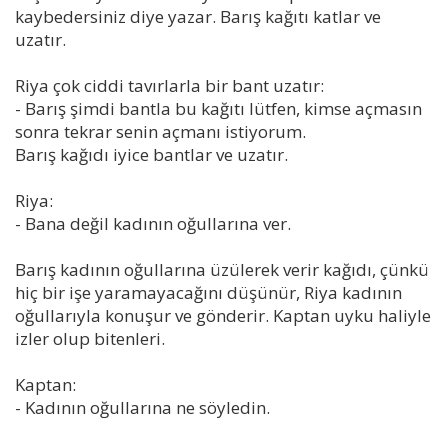
kaybedersiniz diye yazar. Barış kağıtı katlar ve
uzatır.
Riya çok ciddi tavırlarla bir bant uzatır:
- Barış şimdi bantla bu kağıtı lütfen, kimse açmasın
sonra tekrar senin açmanı istiyorum.
Barış kağıdı iyice bantlar ve uzatır.
Riya:
- Bana değil kadının oğullarına ver.
Barış kadının oğullarına üzülerek verir kağıdı, çünkü
hiç bir işe yaramayacağını düşünür, Riya kadının
oğullarıyla konuşur ve gönderir. Kaptan uyku haliyle
izler olup bitenleri.
Kaptan:
- Kadının oğullarına ne söyledin.