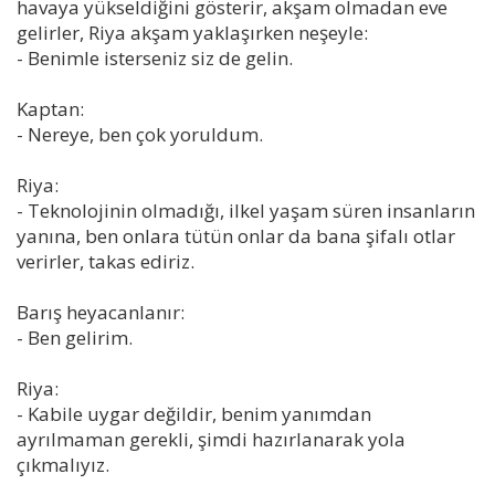
havaya yükseldiğini gösterir, akşam olmadan eve
gelirler, Riya akşam yaklaşırken neşeyle:
- Benimle isterseniz siz de gelin.
Kaptan:
- Nereye, ben çok yoruldum.
Riya:
- Teknolojinin olmadığı, ilkel yaşam süren insanların
yanına, ben onlara tütün onlar da bana şifalı otlar
verirler, takas ediriz.
Barış heyacanlanır:
- Ben gelirim.
Riya:
- Kabile uygar değildir, benim yanımdan
ayrılmaman gerekli, şimdi hazırlanarak yola
çıkmalıyız.