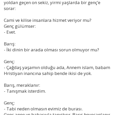
yoldan geçen on sekiz, yirmi yaşlarda bir genç’e
sorar:
Cami ve kilise insanlara hizmet veriyor mu?
Genç gülümser:
- Evet.
Barış:
- İki dinin bir arada olması sorun olmuyor mu?
Genç:
- Çağdaş yaşamın olduğu ada, Annem islam, babam
Hristiyan inancına sahip bende ikisi de yok.
Barış, meraklanır:
- Tanışmak isterdim.
Genç:
- Tabi neden olmasın evimiz de burası.
Genç anne ve babasıyla tanıştırır, Barış heyecanlanır