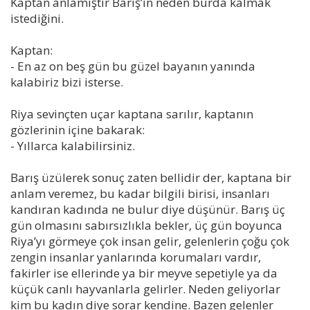
Kaptan anlamıştır Barış’ın neden burda kalmak
istediğini.
Kaptan:
- En az on beş gün bu güzel bayanın yanında
kalabiriz bizi isterse.
Riya sevinçten uçar kaptana sarılır, kaptanın
gözlerinin içine bakarak:
- Yıllarca kalabilirsiniz.
Barış üzülerek sonuç zaten bellidir der, kaptana bir
anlam veremez, bu kadar bilgili birisi, insanları
kandıran kadında ne bulur diye düşünür. Barış üç
gün olmasını sabırsızlıkla bekler, üç gün boyunca
Riya’yı görmeye çok insan gelir, gelenlerin çoğu çok
zengin insanlar yanlarında korumaları vardır,
fakirler ise ellerinde ya bir meyve sepetiyle ya da
küçük canlı hayvanlarla gelirler. Neden geliyorlar
kim bu kadın diye sorar kendine. Bazen gelenler