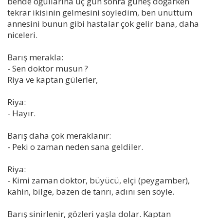
bende oğullarına üç gün sonra güneş doğarken
tekrar ikisinin gelmesini söyledim, ben unuttum
annesini bunun gibi hastalar çok gelir bana, daha
niceleri.
Barış merakla:
- Sen doktor musun ?
Riya ve kaptan gülerler,
Riya:
- Hayır.
Barış daha çok meraklanır:
- Peki o zaman neden sana geldiler.
Riya:
- Kimi zaman doktor, büyücü, elçi (peygamber),
kahin, bilge, bazen de tanrı, adını sen söyle.
Barış sinirlenir, gözleri yaşla dolar. Kaptan