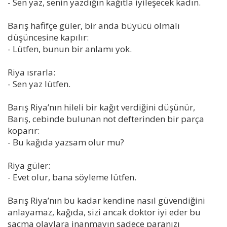
- Sen yaz, senin yazdığın kağıtla iyileşecek kadın.
Barış hafifçe güler, bir anda büyücü olmalı
düşüncesine kapılır:
- Lütfen, bunun bir anlamı yok.
Riya ısrarla:
- Sen yaz lütfen.
Barış Riya’nın hileli bir kağıt verdiğini düşünür,
Barış, cebinde bulunan not defterinden bir parça
koparır:
- Bu kağıda yazsam olur mu?
Riya güler:
- Evet olur, bana söyleme lütfen.
Barış Riya’nın bu kadar kendine nasıl güvendiğini
anlayamaz, kağıda, sizi ancak doktor iyi eder bu
saçma olaylara inanmayın sadece paranızı