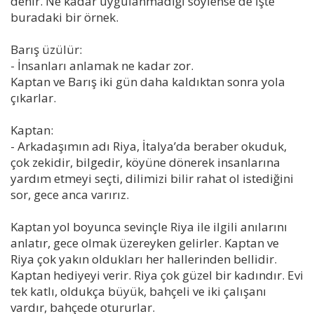
denir. Ne kadar uygulanmadığı söylense de işte
buradaki bir örnek.
Barış üzülür:
- İnsanları anlamak ne kadar zor.
Kaptan ve Barış iki gün daha kaldıktan sonra yola
çıkarlar.
Kaptan:
- Arkadaşımın adı Riya, İtalya’da beraber okuduk,
çok zekidir, bilgedir, köyüne dönerek insanlarına
yardım etmeyi seçti, dilimizi bilir rahat ol istediğini
sor, gece anca varırız.
Kaptan yol boyunca sevinçle Riya ile ilgili anılarını
anlatır, gece olmak üzereyken gelirler. Kaptan ve
Riya çok yakın oldukları her hallerinden bellidir.
Kaptan hediyeyi verir. Riya çok güzel bir kadındır. Evi
tek katlı, oldukça büyük, bahçeli ve iki çalışanı
vardır, bahçede otururlar.