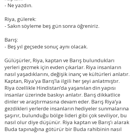
- Ne yazdın.
Riya, gülerek:
- Sakın söyleme beş gün sonra öğreniriz.
Barış:
- Beş yıl geçsede sonuç aynı olacak.
Gülüşürler, Riya, kaptan ve Barış bulundukları
yerleri gezmek için evden çıkarlar. Riya insanların
nasıl yaşadıklarını, değişik inanç ve kültürleri anlatır.
Kaptan, Riya'ya Barış’la ilgili her şeyi anlatmıştır.
Riya özellikle Hindistan’da yaşanılan din yapısı
insanlar üzerinde baskıyı anlatır. Barış dikkatlice
dinler ve araştırmasına devam eder. Barış Riya’ya
gezdikleri yerlerde insanların hediyeler sunmalarına
şaşırır, bulunduğu bölge lideri gibi çok seviliyor, bu
nasıl olur diye düşünür. Riya kaptan ve Barış’ı alarak
Buda tapınağına götürür bir Buda rahibinin nasıl