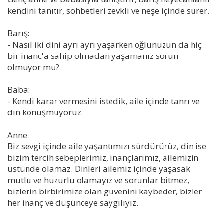
kendini tanıtır, sohbetleri zevkli ve neşe içinde sürer.
Barış:
- Nasıl iki dini ayrı ayrı yaşarken oğlunuzun da hiç
bir inanc'a sahip olmadan yaşamanız sorun
olmuyor mu?
Baba:
- Kendi karar vermesini istedik, aile içinde tanrı ve
din konuşmuyoruz.
Anne:
Biz sevgi içinde aile yaşantımızı sürdürürüz, din ise
bizim tercih sebeplerimiz, inançlarımız, ailemizin
üstünde olamaz. Dinleri ailemiz içinde yaşasak
mutlu ve huzurlu olamayız ve sorunlar bitmez,
bizlerin birbirimize olan güvenini kaybeder, bizler
her inanç ve düşünceye saygılıyız.