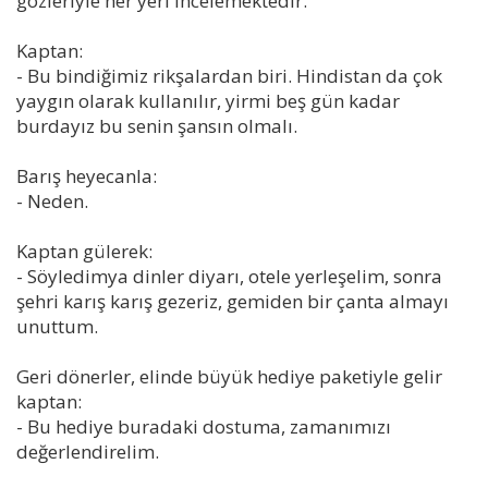
gözleriyle her yeri incelemektedir.
Kaptan:
- Bu bindiğimiz rikşalardan biri. Hindistan da çok
yaygın olarak kullanılır, yirmi beş gün kadar
burdayız bu senin şansın olmalı.
Barış heyecanla:
- Neden.
Kaptan gülerek:
- Söyledimya dinler diyarı, otele yerleşelim, sonra
şehri karış karış gezeriz, gemiden bir çanta almayı
unuttum.
Geri dönerler, elinde büyük hediye paketiyle gelir
kaptan:
- Bu hediye buradaki dostuma, zamanımızı
değerlendirelim.