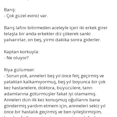
Barış:
- Çok güzel eviniz var.
Barış lafını bitirmeden aceleyle içeri iki erkek girer
telaşla bir anda erkekler diz çökerek sanki
yalvarırlar, on beş, yirmi dakika sonra giderler.
Kaptan korkuyla:
- Ne oluyor?
Riya gülümser:
- Sorun yok, anneleri beş yıl önce felç geçirmiş ve
yataktan kalkamıyormuş, beş yıl boyunca bir çok
kez hastanelere, doktora, büyücülere, tanrı
adamlarına götürmüşler fakat iyi olamamış.
Anneleri dün ilk kez konuşmuş oğullarını bana
göndermiş yardım etmem için, annneleri sekiz yıl
önce bir hastalık geçirmiş ve ben iyileştirmişim,