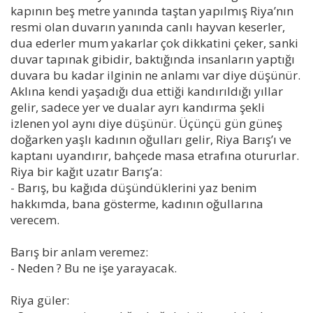
kapının beş metre yanında taştan yapılmış Riya’nın
resmi olan duvarın yanında canlı hayvan keserler,
dua ederler mum yakarlar çok dikkatini çeker, sanki
duvar tapınak gibidir, baktığında insanların yaptığı
duvara bu kadar ilginin ne anlamı var diye düşünür.
Aklına kendi yaşadığı dua ettiği kandırıldığı yıllar
gelir, sadece yer ve dualar ayrı kandırma şekli
izlenen yol aynı diye düşünür. Üçünçü gün güneş
doğarken yaşlı kadının oğulları gelir, Riya Barış’ı ve
kaptanı uyandırır, bahçede masa etrafına otururlar.
Riya bir kağıt uzatır Barış’a:
- Barış, bu kağıda düşündüklerini yaz benim
hakkımda, bana gösterme, kadının oğullarına
verecem.
Barış bir anlam veremez:
- Neden ? Bu ne işe yarayacak.
Riya güler: