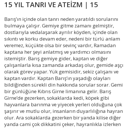
15 YIL TANRI VE ATEİZM | 15
Barış’ın içinde olan tanrı neden yaratıldı sorularını
bulmaya çalışır. Gemiye gitme zamanı gelmiştir,
dostlarıyla vedalaşarak ayrılır köyden, içinde olan
sıkıntı ve korku devam eder, nedeni bir türlü anlam
veremez, küçükte olsa bir sevinç vardır, Ramadan
kaptana her şeyi anlatmış ve yardımcı olmasını
istemiştir. Barış gemiye gider, kaptan ve diğer
çalışanlarla kısa zamanda arkadaş olur, gemide aşçı
olarak görev yapar. Yük gemisidir, sekiz çalışanı ve
kaptan vardır. Kaptan Barış’ın yaşadığı olayları
bildiğinden sürekli din hakkında sorular sorar. Gemi
bir günlüğüne Kıbrıs Girne limanına gelir. Barış
Girne’de gezerken, sokaklarda kedi, köpek gibi
hayvanlara barınma ve yiyecek yerleri olduğuna çok
şaşırır ve mutlu olur, insanların duyarlılığına hayran
olur. Ara sokaklarda gezerken bir yanda kilise diğer
yanda cami çok dikkatini çeker, hayranlıkla izlerken