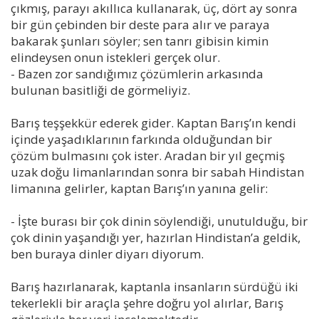
çıkmış, parayı akıllıca kullanarak, üç, dört ay sonra
bir gün çebinden bir deste para alır ve paraya
bakarak şunları söyler; sen tanrı gibisin kimin
elindeysen onun istekleri gerçek olur.
- Bazen zor sandığımız çözümlerin arkasında
bulunan basitliği de görmeliyiz.
Barış teşşekkür ederek gider. Kaptan Barış’ın kendi
içinde yaşadıklarının farkında olduğundan bir
çözüm bulmasını çok ister. Aradan bir yıl geçmiş
uzak doğu limanlarından sonra bir sabah Hindistan
limanına gelirler, kaptan Barış’ın yanına gelir:
- İşte burası bir çok dinin söylendiği, unutulduğu, bir
çok dinin yaşandığı yer, hazırlan Hindistan’a geldik,
ben buraya dinler diyarı diyorum.
Barış hazırlanarak, kaptanla insanların sürdüğü iki
tekerlekli bir araçla şehre doğru yol alırlar, Barış