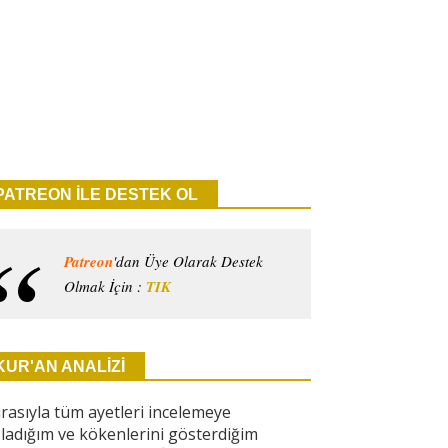
PATREON İLE DESTEK OL
Patreon
'dan Üye Olarak Destek
Olmak İçin :
TIK
KUR'AN ANALİZİ
ırasıyla tüm ayetleri incelemeye
ladığım ve kökenlerini gösterdiğim