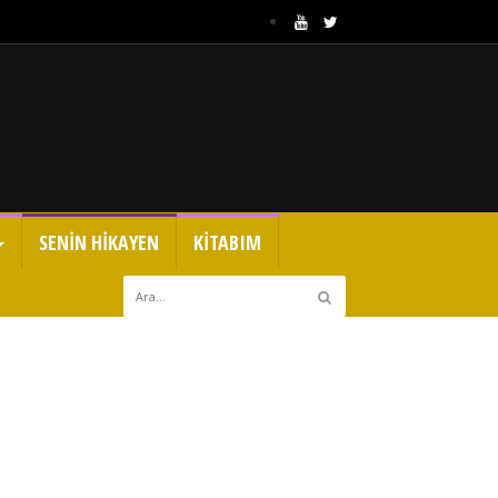
SENİN HİKAYEN
KİTABIM