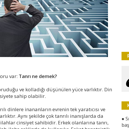
soru var:
Tanrı ne demek?
koruduğu ve kolladığı düşünülen yüce varlıktır. Din
siyete sahip olabilir.
nrılı dinlere inananların evrenin tek yaratıcısı ve
lıktır. Aynı şekilde çok tanrılı inanışlarda da
●
S
ilahlar cinsiyet sahibidir. Erkek olanlarına tanrı,
baş