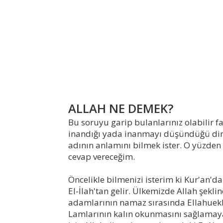
ALLAH NE DEMEK?
Bu soruyu garip bulanlarınız olabilir f
inandığı yada inanmayı düşündüğü dini, o
adının anlamını bilmek ister. O yüzden 
cevap vereceğim.
Öncelikle bilmenizi isterim ki Kur'an'da
El-İlah'tan gelir. Ülkemizde Allah şekl
adamlarının namaz sırasında Ellahuekber
Lamlarının kalın okunmasını sağlamaya