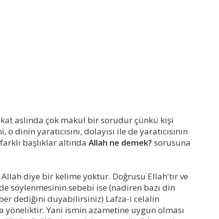
akat aslında çok makul bir sorudur çünkü kişi
 dinin yaratıcısını, dolayısı ile de yaratıcısının
farklı başlıklar altında
Allah ne demek?
sorusuna
 Allah diye bir kelime yoktur. Doğrusu Ellah'tır ve
inde söylenmesinin sebebi ise (nadiren bazı din
 dediğini duyabilirsiniz) Lafza-i celalin
 yöneliktir. Yani ismin azametine uygun olması