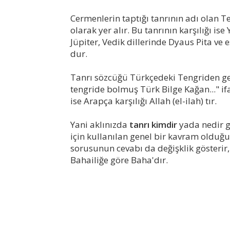
Cermenlerin taptığı tanrının adı olan 
olarak yer alır. Bu tanrının karşılığı i
Jüpiter, Vedik dillerinde Dyaus Pita ve 
dur.
Tanrı sözcüğü Türkçedeki Tengriden ge
tengride bolmuş Türk Bilge Kağan..." if
ise Arapça karşılığı Allah (el-ilah) tır.
Yani aklınızda
tanrı kimdir
yada nedir gi
için kullanılan genel bir kavram olduğun
sorusunun cevabı da değişklik gösterir,
Bahailiğe göre Baha'dır.