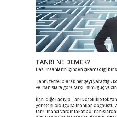
TANRI NE DEMEK?
Bazı insanların içinden çıkamadığı bir 
Tanrı, temel olarak her şeyi yarattığı, 
ve inanışlara göre farklı isim, güç ve cin
İlah, diğer adıyla Tanrı, özellikle tek ta
yöneteni olduğuna inanılan doğaüstü var
tanrı inancı vardır fakat bu inanışlarda 