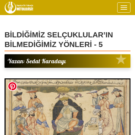
BİLDİĞİMİZ SELÇUKLULAR’IN
BİLMEDİĞİMİZ YÖNLERİ - 5
Yazan: Sedat Karadayı