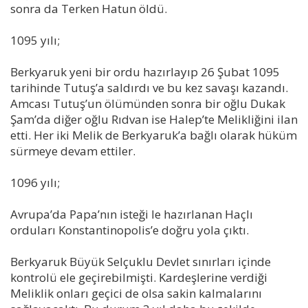
sonra da Terken Hatun öldü.
1095 yılı;
Berkyaruk yeni bir ordu hazırlayıp 26 Şubat 1095
tarihinde Tutuş’a saldırdı ve bu kez savaşı kazandı.
Amcası Tutuş’un ölümünden sonra bir oğlu Dukak
Şam’da diğer oğlu Rıdvan ise Halep’te Melikliğini ilan
etti. Her iki Melik de Berkyaruk’a bağlı olarak hüküm
sürmeye devam ettiler.
1096 yılı;
Avrupa’da Papa’nın isteği le hazırlanan Haçlı
orduları Konstantinopolis’e doğru yola çıktı.
Berkyaruk Büyük Selçuklu Devlet sınırları içinde
kontrolü ele geçirebilmişti. Kardeşlerine verdiği
Meliklik onları geçici de olsa sakin kalmalarını