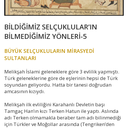
BİLDİĞİMİZ SELÇUKLULAR’IN
BİLMEDİĞİMİZ YÖNLERİ-5
BÜYÜK SELÇUKLULARIN MİRASYEDİ
SULTANLARI
Melikşah İslami geleneklere göre 3 evlilik yapmıştı.
Türk geleneklerine göre de eşlerinin hepsi de Türk
soyundan geliyordu. Hatta bir tanesi doğrudan
amcasının kızıydı.
Melikşah ilk evliliğini Karahanlı Devletin başı
Tamgaç Han’ın kızı Terken Hatun ile yaptı. Aslında
adı Terken olmamakla beraber tam adı bilinmediği
için Türkler ve Moğollar arasında (Tengriken’den