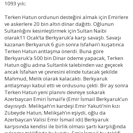
1093 yılı;
Terken Hatun ordunun desteğini almak için Emirlere
ve askerlere 20 bin altın dinar dağıttı. Oğlunun
Sultanlığını kesinleştirmek için Sultan Naibi
olarak11 Ocak’ta Berkyaruk’a karşı savaştı. Savaşı
kazanan Berkyaruk 6 gün sonra Isfahan’ı kuşatınca
Terken Hatun antlaşma önerdi. Buna göre
Berkyaruk’a 500 bin Dinar ödeme yapacak, Terken
Hatun oğlu adına Sultanlık talebinden vaz geçecek
ancak İsfahan ve çevresini elinde tutacak şekilde
Mahmud, Melik olarak kalacaktı. Berkyaruk
antlaşmayı kabul etti ve ordusunu çekti. Bir ay sonra
Terken Hatun yeni planını devreye sokarak
Azerbaycan Emiri İsmail’e (Emir İsmail Berkyaruk’un
dayısıydı. Melikşah’ın kardeşi Emir Yakuti’nin kızı
Zübeyde Hatun, Melikşah’ın eşiydi, oğlu da
Azerbaycan Valisi Emir İsmail idi) Berkyaruk
karşısında kendisi ile birlik olması şartı karşılığında