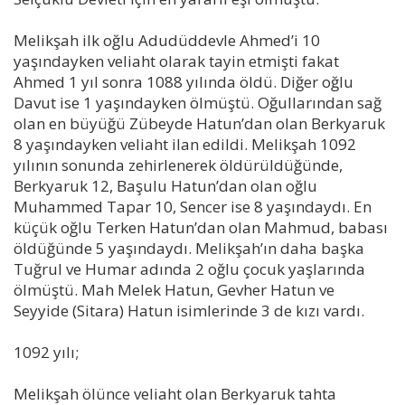
Melikşah ilk oğlu Adudüddevle Ahmed’i 10
yaşındayken veliaht olarak tayin etmişti fakat
Ahmed 1 yıl sonra 1088 yılında öldü. Diğer oğlu
Davut ise 1 yaşındayken ölmüştü. Oğullarından sağ
olan en büyüğü Zübeyde Hatun’dan olan Berkyaruk
8 yaşındayken veliaht ilan edildi. Melikşah 1092
yılının sonunda zehirlenerek öldürüldüğünde,
Berkyaruk 12, Başulu Hatun’dan olan oğlu
Muhammed Tapar 10, Sencer ise 8 yaşındaydı. En
küçük oğlu Terken Hatun’dan olan Mahmud, babası
öldüğünde 5 yaşındaydı. Melikşah’ın daha başka
Tuğrul ve Humar adında 2 oğlu çocuk yaşlarında
ölmüştü. Mah Melek Hatun, Gevher Hatun ve
Seyyide (Sitara) Hatun isimlerinde 3 de kızı vardı.
1092 yılı;
Melikşah ölünce veliaht olan Berkyaruk tahta