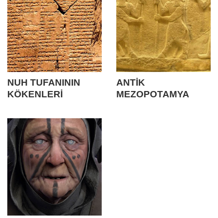
NUH TUFANININ
ANTİK
KÖKENLERİ
MEZOPOTAMYA
NİNNİLERİ