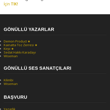
İçin
TIK!
GÖNÜLLÜ YAZARLAR
Demon Product ★
Kainatta Toz Zerresi ★
Kirpi ★
Sedat Hakkı Karadayı
Wiseman
GÖNÜLLÜ SES SANATÇILARI
Kilimbi
Wiseman
BAŞVURU
Yazarlık