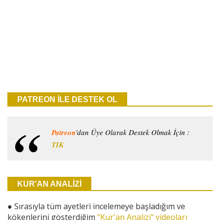
PATREON İLE DESTEK OL
Patreon
'dan Üye Olarak Destek Olmak İçin :
TIK
KUR'AN ANALİZİ
●
Sırasıyla tüm ayetleri incelemeye başladığım ve
kökenlerini gösterdiğim
"Kur'an Analizi" videoları