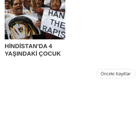
HİNDİSTAN'DA 4
YAŞINDAKİ ÇOCUK
TOPLU TECAVÜZE
UĞRADI
Önceki Kayıtlar