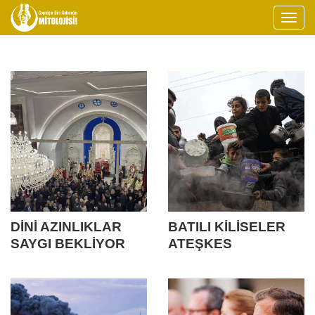
DİNİ AZINLIKLAR
BATILI KİLİSELER
SAYGI BEKLİYOR
ATEŞKES
ÇAĞRISINDA
BULUNDU