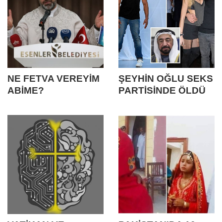
NE FETVA VEREYİM
ŞEYHİN OĞLU SEKS
ABİME?
PARTİSİNDE ÖLDÜ