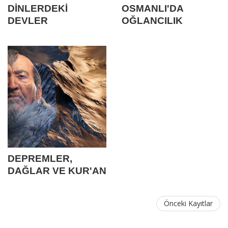
DİNLERDEKİ
OSMANLI'DA
DEVLER
OĞLANCILIK
DEPREMLER,
DAĞLAR VE KUR'AN
MUCİZESİ (!)
Önceki Kayıtlar