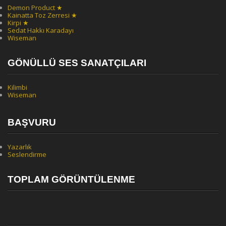
Demon Product ★
Kainatta Toz Zerresi ★
Kirpi ★
Sedat Hakkı Karadayı
Wiseman
GÖNÜLLÜ SES SANATÇILARI
Kilimbi
Wiseman
BAŞVURU
Yazarlık
Seslendirme
TOPLAM GÖRÜNTÜLENME