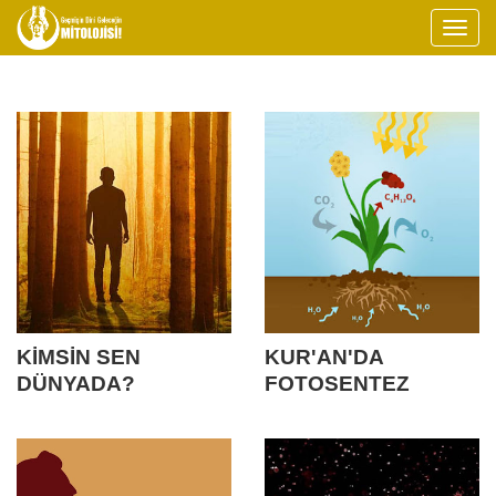
KİMSİN SEN
KUR'AN'DA
DÜNYADA?
FOTOSENTEZ
MUCİZESİ İDDİASI