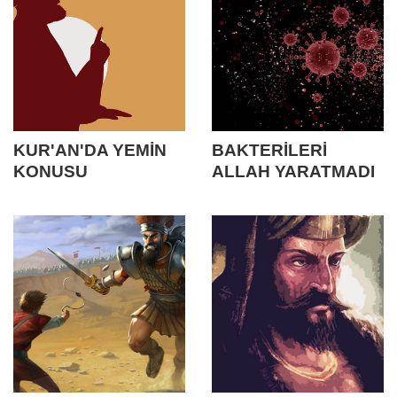
KUR'AN'DA YEMİN
BAKTERİLERİ
KONUSU
ALLAH YARATMADI
MI?