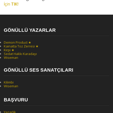
İçin
TIK!
GÖNÜLLÜ YAZARLAR
Demon Product ★
Kainatta Toz Zerresi ★
Kirpi ★
Sedat Hakkı Karadayı
Wiseman
GÖNÜLLÜ SES SANATÇILARI
Kilimbi
Wiseman
BAŞVURU
Yazarlık