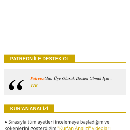
PATREON İLE DESTEK OL
Patreon
'dan Üye Olarak Destek Olmak İçin :
TIK
KUR'AN ANALİZİ
●
Sırasıyla tüm ayetleri incelemeye başladığım ve
kökenlerini gösterdiğim
"Kur'an Analizi" videoları