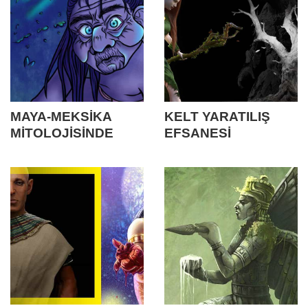
MAYA-MEKSİKA
KELT YARATILIŞ
MİTOLOJİSİNDE
EFSANESİ
KÜÇÜK İNSANLAR