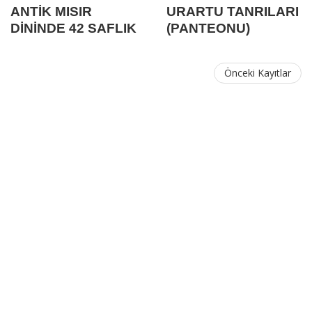
ANTİK MISIR
URARTU TANRILARI
DİNİNDE 42 SAFLIK
(PANTEONU)
BEYANI VE 10 EMİR
Önceki Kayıtlar