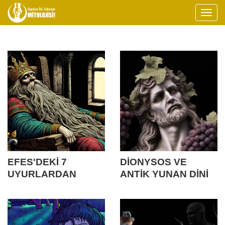
EFES'DEKİ 7
DİONYSOS VE
UYURLARDAN
ANTİK YUNAN DİNİ
UYUYA KALAN
KRALLARA,
GELECEK
KURTARICILARA