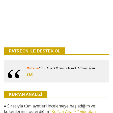
PATREON İLE DESTEK OL
Patreon
'dan Üye Olarak Destek Olmak İçin :
TIK
KUR'AN ANALİZİ
●
Sırasıyla tüm ayetleri incelemeye başladığım ve
kökenlerini gösterdiğim
"Kur'an Analizi" videoları