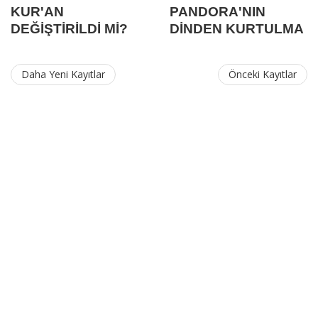
KUR'AN
PANDORA'NIN
DEĞİŞTİRİLDİ Mİ?
DİNDEN KURTULMA
SÜRECİ ♀
Daha Yeni Kayıtlar
Önceki Kayıtlar