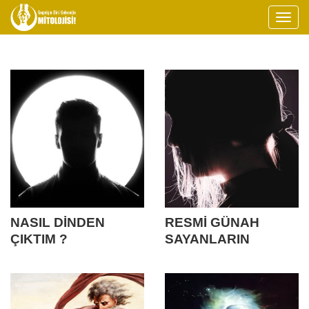
NASIL DİNDEN
RESMİ GÜNAH
ÇIKTIM ?
SAYANLARIN
ARASINDAN
UYANIŞA ♀