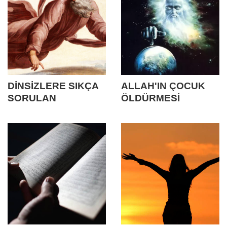
DİNSİZLERE SIKÇA
ALLAH'IN ÇOCUK
SORULAN
ÖLDÜRMESİ
SORULAR VE
(ÖLDÜRTMESİ)
YANITLARI