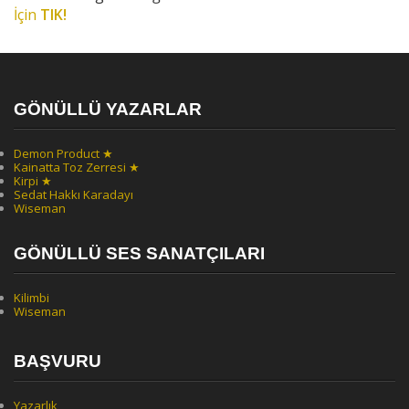
İçin
TIK!
GÖNÜLLÜ YAZARLAR
Demon Product ★
Kainatta Toz Zerresi ★
Kirpi ★
Sedat Hakkı Karadayı
Wiseman
GÖNÜLLÜ SES SANATÇILARI
Kilimbi
Wiseman
BAŞVURU
Yazarlık