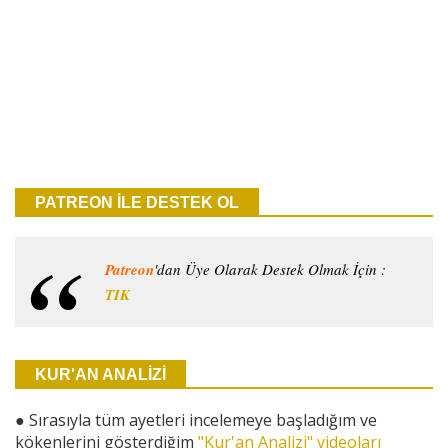
PATREON İLE DESTEK OL
Patreon
'dan Üye Olarak Destek Olmak İçin :
TIK
KUR'AN ANALİZİ
●
Sırasıyla tüm ayetleri incelemeye başladığım ve
kökenlerini gösterdiğim
"Kur'an Analizi" videoları