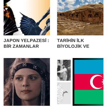
JAPON YELPAZESİ :
TARİHİN İLK
BİR ZAMANLAR
BİYOLOJİK VE
SERİNLETMEK İÇİN
KİMYASAL
VARDIM
SAVAŞLARI