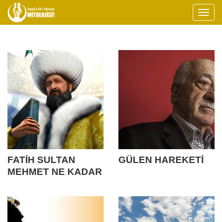
FATİH SULTAN
GÜLEN HAREKETİ
MEHMET NE KADAR
İYİ BİR DEVLET
ADAMIYDI?