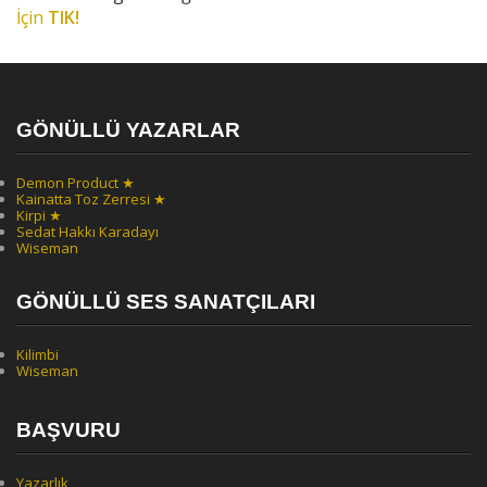
İçin
TIK!
GÖNÜLLÜ YAZARLAR
Demon Product ★
Kainatta Toz Zerresi ★
Kirpi ★
Sedat Hakkı Karadayı
Wiseman
GÖNÜLLÜ SES SANATÇILARI
Kilimbi
Wiseman
BAŞVURU
Yazarlık