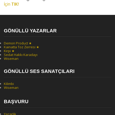
İçin
TIK!
GÖNÜLLÜ YAZARLAR
Demon Product ★
Kainatta Toz Zerresi ★
Kirpi ★
Sedat Hakkı Karadayı
Wiseman
GÖNÜLLÜ SES SANATÇILARI
Kilimbi
Wiseman
BAŞVURU
Yazarlık