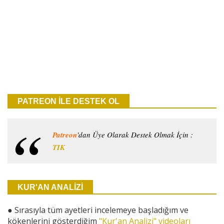
PATREON İLE DESTEK OL
Patreon
'dan Üye Olarak Destek Olmak İçin :
TIK
KUR'AN ANALİZİ
●
Sırasıyla tüm ayetleri incelemeye başladığım ve
kökenlerini gösterdiğim
"Kur'an Analizi" videoları